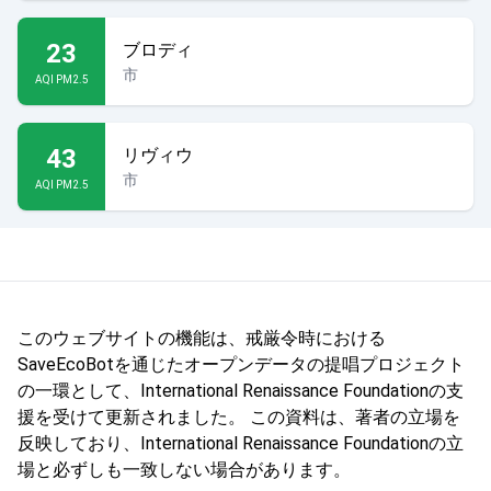
23
ブロディ
市
AQI PM2.5
43
リヴィウ
市
AQI PM2.5
このウェブサイトの機能は、戒厳令時における
SaveEcoBotを通じたオープンデータの提唱プロジェクト
の一環として、International Renaissance Foundationの支
援を受けて更新されました。 この資料は、著者の立場を
反映しており、International Renaissance Foundationの立
場と必ずしも一致しない場合があります。