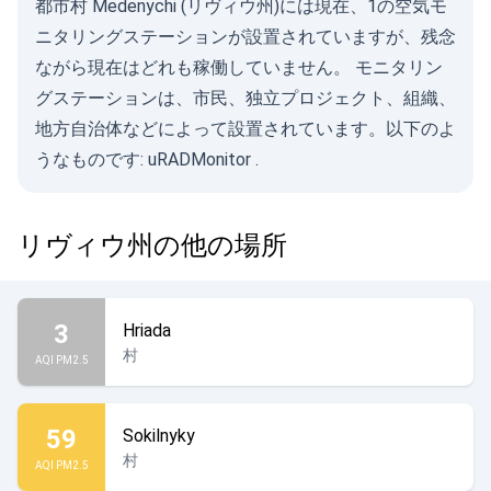
都市村 Medenychi (リヴィウ州)には現在、1の空気モ
ニタリングステーションが設置されていますが、残念
ながら現在はどれも稼働していません。 モニタリン
グステーションは、市民、独立プロジェクト、組織、
地方自治体などによって設置されています。以下のよ
うなものです:
uRADMonitor
.
リヴィウ州の他の場所
3
Hriada
村
AQI PM2.5
59
Sokilnyky
村
AQI PM2.5