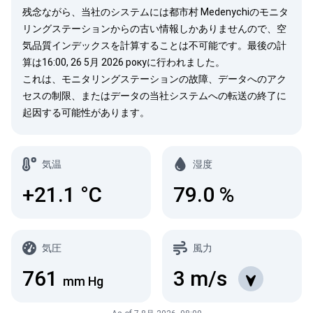
残念ながら、当社のシステムには都市村 Medenychiのモニタ
リングステーションからの古い情報しかありませんので、空
気品質インデックスを計算することは不可能です。最後の計
算は16:00, 26 5月 2026 рокуに行われました。
これは、モニタリングステーションの故障、データへのアク
セスの制限、またはデータの当社システムへの転送の終了に
起因する可能性があります。
気温
湿度
+21.1
°C
79.0
%
気圧
風力
761
3
m/s
mm Hg