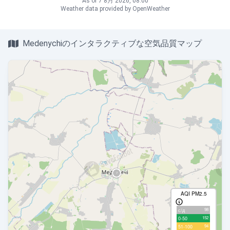
As of 7 8月 2026, 08:00
Weather data provided by OpenWeather
Medenychiのインタラクティブな空気品質マップ
AQI PM2.5
98
с/д
152
0-50
94
51-100