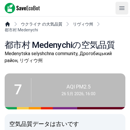
SaveEcoBot
Ope
ウクライナ の大気品質
リヴィウ州
都市村 Medenychi
都市村 Medenychiの空気品質
Medenytska selyshchna community, Дрогобицький
район, リヴィウ州
7
AQI PM2.5
26 5月 2026, 16:00
空気品質データは古いです