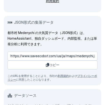
利用規約
JSON形式の集落データ
都市村 Medenychi の大気質データ（JSON形式）は、
HomeAssistant、独自ダッシュボード、内部監視、または単
発分析に利用できます。
コピー
このURLを使用することにより、当社の
利用規約
および
プライバシーポ
リシー
に同意したことになります。
データソース