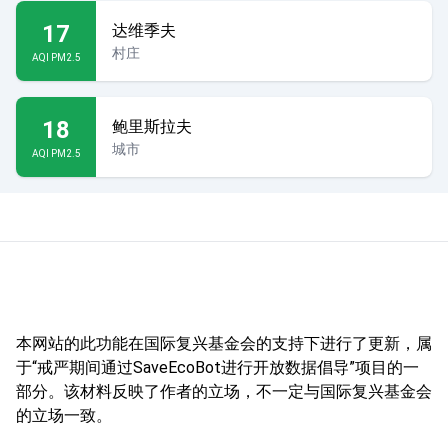
17
达维季夫
村庄
AQI PM2.5
18
鲍里斯拉夫
城市
AQI PM2.5
本网站的此功能在国际复兴基金会的支持下进行了更新，属
于“戒严期间通过SaveEcoBot进行开放数据倡导”项目的一
部分。该材料反映了作者的立场，不一定与国际复兴基金会
的立场一致。