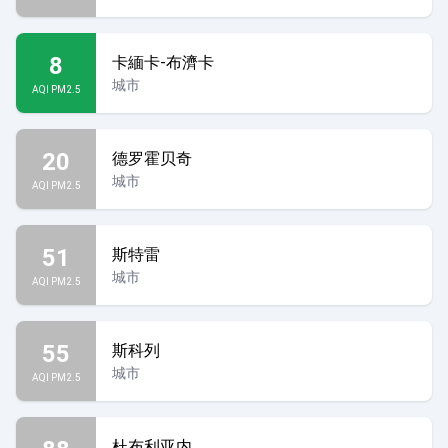
8
卡緬卡-布濟卡
城市
AQI PM2.5
20
德罗霍贝奇
城市
AQI PM2.5
51
斯特雷
城市
AQI PM2.5
55
斯科列
城市
AQI PM2.5
杜布利亚内