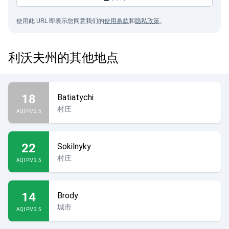
使用此 URL 即表示您同意我们的
使用条款
和
隐私政策
。
利沃夫州的其他地点
18
Batiatychi
村庄
AQI PM2.5
22
Sokilnyky
村庄
AQI PM2.5
14
Brody
城市
AQI PM2.5