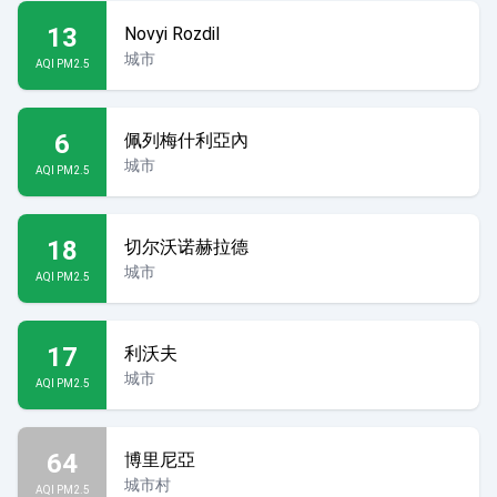
13
Novyi Rozdil
城市
AQI PM2.5
6
佩列梅什利亞內
城市
AQI PM2.5
18
切尔沃诺赫拉德
城市
AQI PM2.5
17
利沃夫
城市
AQI PM2.5
64
博里尼亞
城市村
AQI PM2.5