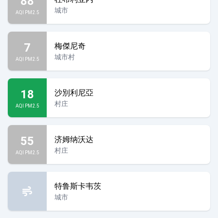
88
城市
AQI PM2.5
7
梅傑尼奇
城市村
AQI PM2.5
18
沙別利尼亞
村庄
AQI PM2.5
55
济姆纳沃达
村庄
AQI PM2.5
特鲁斯卡韦茨
城市