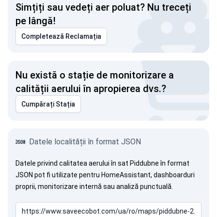
Simțiți sau vedeți aer poluat? Nu treceți
pe lângă!
Completează Reclamația
Nu există o stație de monitorizare a
calității aerului în apropierea dvs.?
Cumpărați Stația
Datele localității în format JSON
Datele privind calitatea aerului în sat Piddubne în format
JSON pot fi utilizate pentru HomeAssistant, dashboarduri
proprii, monitorizare internă sau analiză punctuală.