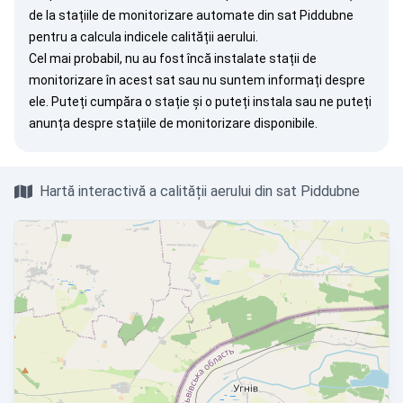
de la stațiile de monitorizare automate din sat Piddubne
pentru a calcula indicele calității aerului.
Cel mai probabil, nu au fost încă instalate stații de
monitorizare în acest sat sau nu suntem informați despre
ele. Puteți
cumpăra o stație
și o puteți instala sau ne puteți
anunța
despre stațiile de monitorizare disponibile.
Hartă interactivă a calității aerului din sat Piddubne