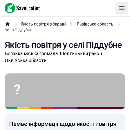
SaveEcoBot
Ope
Якість повітря в Україні
Львівська область
село Піддубне
Якість повітря у селі Піддубне
Бeлзькa міська громада, Шептицький район,
Львівська область
?
Немає інформації щодо якості повітря