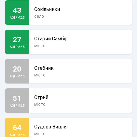
43
Сокільники
село
AQI PM2.5
27
Старий Самбір
місто
AQI PM2.5
20
Стебник
місто
AQI PM2.5
51
Стрий
місто
AQI PM2.5
64
Судова Вишня
місто
AQI PM2.5