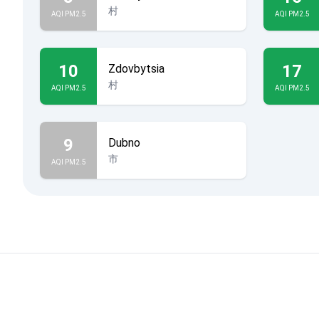
村
AQI PM2.5
AQI PM2.5
10
17
Zdovbytsia
村
AQI PM2.5
AQI PM2.5
9
Dubno
市
AQI PM2.5