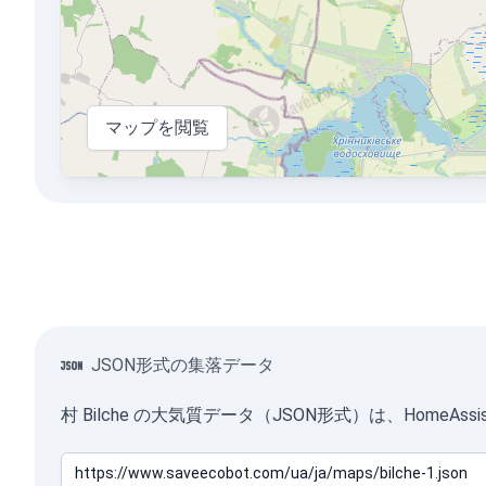
マップを閲覧
JSON形式の集落データ
村 Bilche の大気質データ（JSON形式）は、Hom