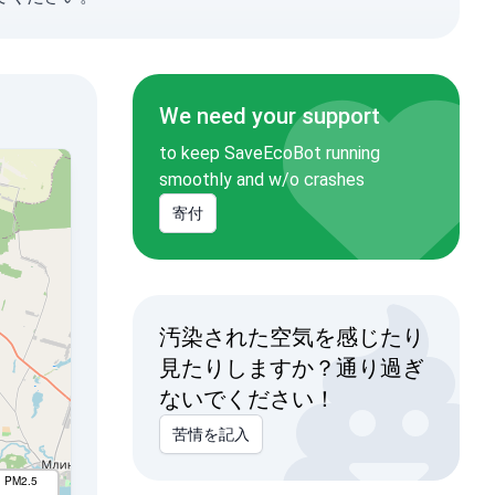
We need your support
to keep SaveEcoBot running
smoothly and w/o crashes
寄付
汚染された空気を感じたり
見たりしますか？通り過ぎ
ないでください！
苦情を記入
I PM2.5