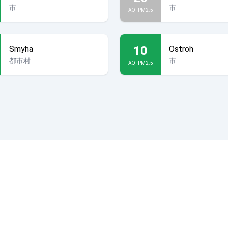
市
市
AQI PM2.5
10
Smyha
Ostroh
都市村
市
AQI PM2.5