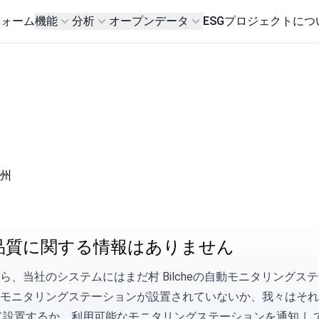
フォーム
機能
分析
オープンデータ
ESG
プロジェクトにつ
ネ州
品質に関する情報はありません
ら、当社のシステムにはまだ村 Bilcheの自動モニタリング
だモニタリングステーションが設置されていないか、我々はそ
て設置するか、利用可能なモニタリングステーションを
通知
し