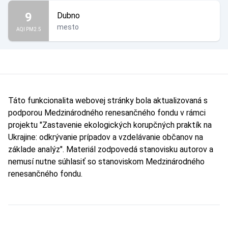
9
Dubno
mesto
AQI PM2.5
Táto funkcionalita webovej stránky bola aktualizovaná s
podporou Medzinárodného renesančného fondu v rámci
projektu "Zastavenie ekologických korupčných praktík na
Ukrajine: odkrývanie prípadov a vzdelávanie občanov na
základe analýz". Materiál zodpovedá stanovisku autorov a
nemusí nutne súhlasiť so stanoviskom Medzinárodného
renesančného fondu.