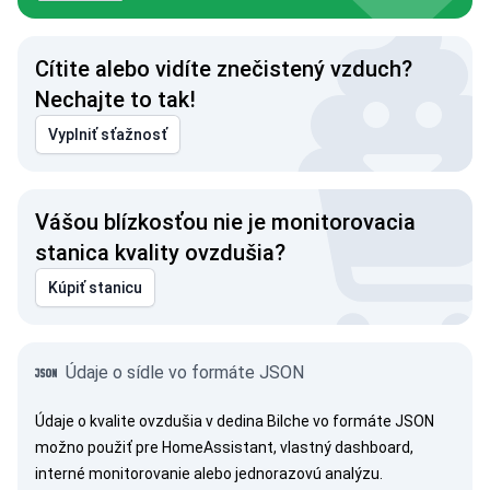
Cítite alebo vidíte znečistený vzduch?
Nechajte to tak!
Vyplniť sťažnosť
Vášou blízkosťou nie je monitorovacia
stanica kvality ovzdušia?
Kúpiť stanicu
Údaje o sídle vo formáte JSON
Údaje o kvalite ovzdušia v dedina Bilche vo formáte JSON
možno použiť pre HomeAssistant, vlastný dashboard,
interné monitorovanie alebo jednorazovú analýzu.