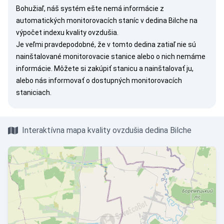
Bohužiaľ, náš systém ešte nemá informácie z
automatických monitorovacích staníc v dedina Bilche na
výpočet indexu kvality ovzdušia.
Je veľmi pravdepodobné, že v tomto dedina zatiaľ nie sú
nainštalované monitorovacie stanice alebo o nich nemáme
informácie. Môžete si
zakúpiť stanicu
a nainštalovať ju,
alebo nás
informovať
o dostupných monitorovacích
staniciach.
Interaktívna mapa kvality ovzdušia dedina Bilche