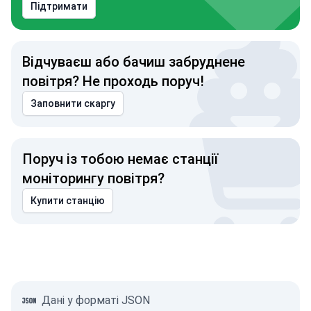
Підтримати
Відчуваєш або бачиш забруднене
повітря? Не проходь поруч!
Заповнити скаргу
Поруч із тобою немає станції
моніторингу повітря?
Купити станцію
Дані у форматі JSON