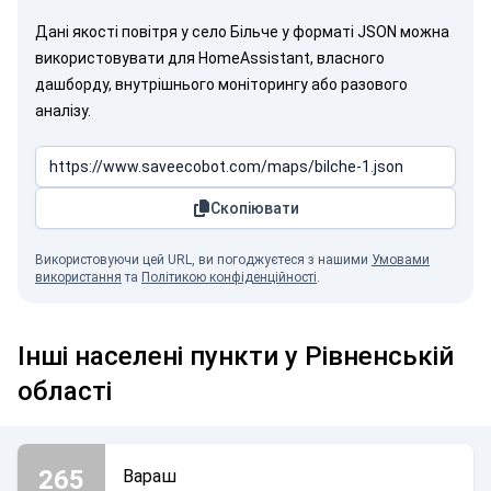
Дані якості повітря у село Більче у форматі JSON можна
використовувати для HomeAssistant, власного
дашборду, внутрішнього моніторингу або разового
аналізу.
Скопіювати
Використовуючи цей URL, ви погоджуєтеся з нашими
Умовами
використання
та
Політикою конфіденційності
.
Інші населені пункти у Рівненській
області
265
Вараш