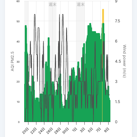
9
60
週末
週末
The chart has 3 Y axes displaying AQI PM2.5, Wind power (m/s
7.5
50
6
40
Wind power (m/s)
AQI PM2.5
4.5
30
3
20
1.5
10
0
0
22日
9日
26日
30日
3日
20日
7日
24日
28日
1日
5日