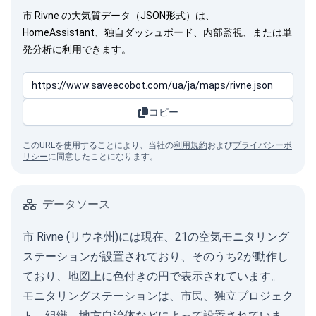
市 Rivne の大気質データ（JSON形式）は、
HomeAssistant、独自ダッシュボード、内部監視、または単
発分析に利用できます。
コピー
このURLを使用することにより、当社の
利用規約
および
プライバシーポ
リシー
に同意したことになります。
データソース
市 Rivne (リウネ州)には現在、21の空気モニタリング
ステーションが設置されており、そのうち2が動作し
ており、地図上に色付きの円で表示されています。
モニタリングステーションは、市民、独立プロジェク
ト、組織、地方自治体などによって設置されていま