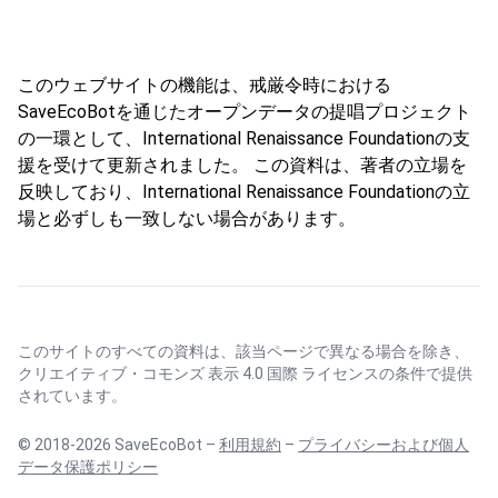
このウェブサイトの機能は、戒厳令時における
SaveEcoBotを通じたオープンデータの提唱プロジェクト
の一環として、International Renaissance Foundationの支
援を受けて更新されました。 この資料は、著者の立場を
反映しており、International Renaissance Foundationの立
場と必ずしも一致しない場合があります。
このサイトのすべての資料は、該当ページで異なる場合を除き、
クリエイティブ・コモンズ 表示 4.0 国際 ライセンス
の条件で提供
されています。
© 2018-2026 SaveEcoBot –
利用規約
–
プライバシーおよび個人
データ保護ポリシー