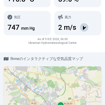
気圧
風力
747
2
m/s
mm Hg
As of 9 8月 2026, 06:00
Ukrainian Hydrometeorological Center
Rivneのインタラクティブな空気品質マップ