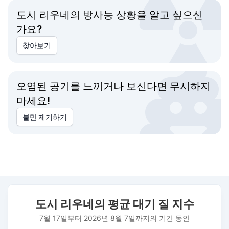
도시 리우네의 방사능 상황을 알고 싶으신
가요?
찾아보기
오염된 공기를 느끼거나 보신다면 무시하지
마세요!
불만 제기하기
도시 리우네의 평균 대기 질 지수
도시 리우네의 평균 대기 질 지수
Combination chart with 3 data series.
7월 17일부터 2026년 8월 7일까지의 기간 동안
7월 17일부터 2026년 8월 7일까지의 기간 동안
The chart has 1 X axis displaying 날짜. Data ranges from 202