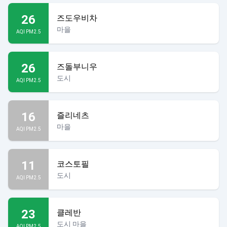
26
즈도우비차
마을
AQI PM2.5
26
즈돌부니우
도시
AQI PM2.5
16
즐리네츠
마을
AQI PM2.5
11
코스토필
도시
AQI PM2.5
23
클레반
도시 마을
AQI PM2.5