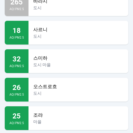
265
바라시
도시
AQI PM2.5
18
사르니
도시
AQI PM2.5
32
스미하
도시 마을
AQI PM2.5
26
오스트로흐
도시
AQI PM2.5
25
조랴
마을
AQI PM2.5