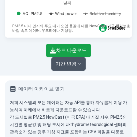
날짜
AQI PM2.5
Wind power
Relative humidity
PM2.5 미세 먼지의 주요 대기 오염 물질에 대한 NowCast (미국 환경보호청)
바람 속도 데이터: 우크라이나 기상청.
End of interactive chart.
차트 다운로드
기간 변경
데이터 아카이브 열기
저희 시스템의 모든 데이터는
자동 API
를 통해 자유롭게 이용 가
능하며 아래에서 빠르게 다운로드할 수 있습니다.
각 도시별로 PM2.5 NowCast (미국 EPA) 대기질 지수, PM2.5의
시간별 평균값 및 해당 도시에 Ukrhydrometeorological 센터의
관측소가 있는 경우 기상 지표를 포함하는 CSV 파일을 다운로