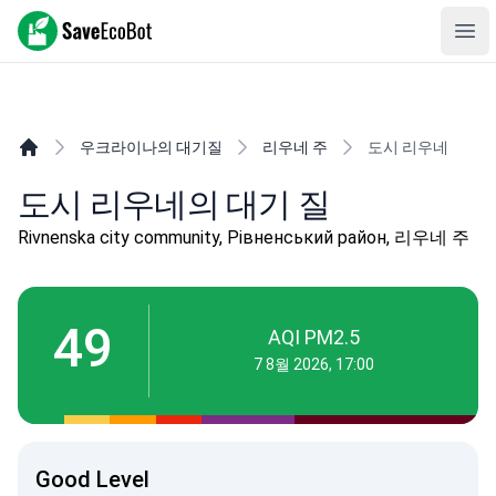
SaveEcoBot
Ope
우크라이나의 대기질
리우네 주
도시 리우네
도시 리우네의 대기 질
Rivnenska city community, Рівненський район, 리우네 주
49
AQI PM2.5
7 8월 2026, 17:00
Good Level