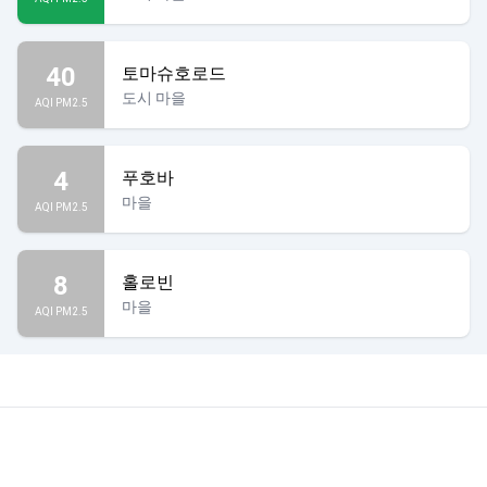
40
토마슈호로드
도시 마을
AQI PM2.5
4
푸호바
마을
AQI PM2.5
8
홀로빈
마을
AQI PM2.5