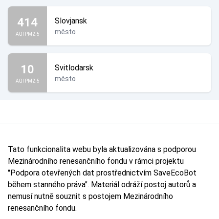
414
Slovjansk
město
AQI PM2.5
10
Svitlodarsk
město
AQI PM2.5
Tato funkcionalita webu byla aktualizována s podporou
Mezinárodního renesančního fondu v rámci projektu
"Podpora otevřených dat prostřednictvím SaveEcoBot
během stanného práva". Materiál odráží postoj autorů a
nemusí nutně souznit s postojem Mezinárodního
renesančního fondu.