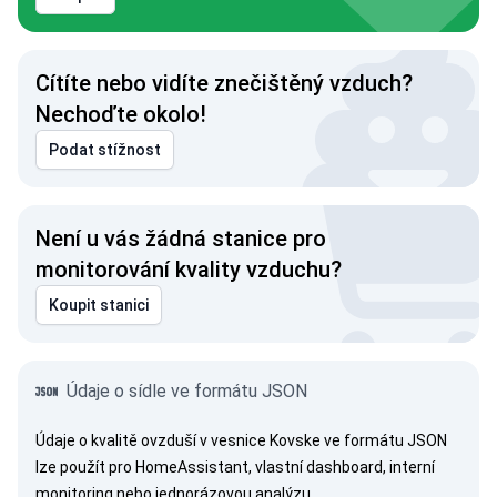
Cítíte nebo vidíte znečištěný vzduch?
Nechoďte okolo!
Podat stížnost
Není u vás žádná stanice pro
monitorování kvality vzduchu?
Koupit stanici
Údaje o sídle ve formátu JSON
Údaje o kvalitě ovzduší v vesnice Kovske ve formátu JSON
lze použít pro HomeAssistant, vlastní dashboard, interní
monitoring nebo jednorázovou analýzu.