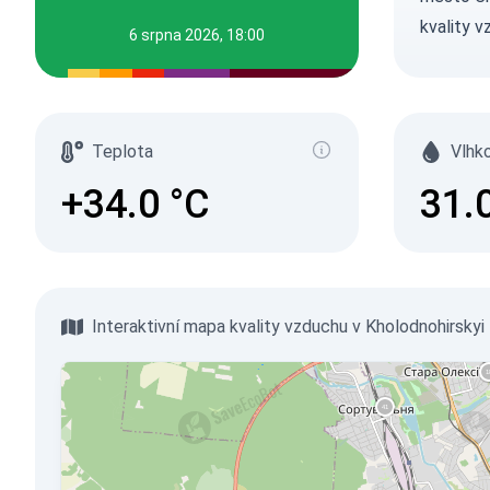
kvality v
6 srpna 2026, 18:00
Teplota
Vlhk
+34.0
°C
31.
Interaktivní mapa kvality vzduchu v Kholodnohirskyi