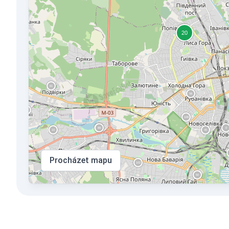
Procházet mapu