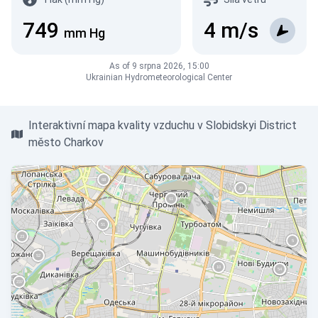
749
4
m/s
mm Hg
As of 9 srpna 2026, 15:00
Ukrainian Hydrometeorological Center
Interaktivní mapa kvality vzduchu v Slobidskyi District
město Charkov