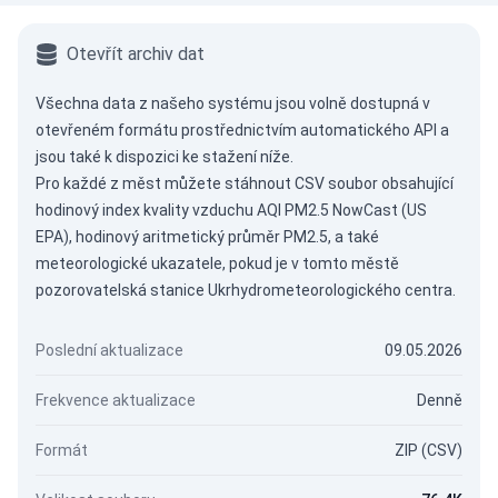
Otevřít archiv dat
Všechna data z našeho systému jsou volně dostupná v
otevřeném formátu prostřednictvím
automatického API
a
jsou také k dispozici ke stažení níže.
Pro každé z měst můžete stáhnout CSV soubor obsahující
hodinový index kvality vzduchu AQI PM2.5 NowCast (US
EPA), hodinový aritmetický průměr PM2.5, a také
meteorologické ukazatele, pokud je v tomto městě
pozorovatelská stanice Ukrhydrometeorologického centra.
Poslední aktualizace
09.05.2026
Frekvence aktualizace
Denně
Formát
ZIP (CSV)