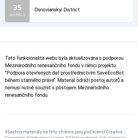
35
Osnovianskyi District
AQI PM2.5
Tato funkcionalita webu byla aktualizována s podporou
Mezinárodního renesančního fondu v rámci projektu
"Podpora otevřených dat prostřednictvím SaveEcoBot
během stanného práva". Materiál odráží postoj autorů a
nemusí nutně souznit s postojem Mezinárodního
renesančního fondu.
Všechny materiály na této stránce jsou pod licencí
Creative