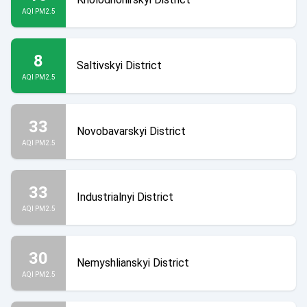
AQI PM2.5
8
Saltivskyi District
AQI PM2.5
33
Novobavarskyi District
AQI PM2.5
33
Industrialnyi District
AQI PM2.5
30
Nemyshlianskyi District
AQI PM2.5