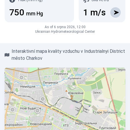
750
1
m/s
mm Hg
As of 6 srpna 2026, 12:00
Ukrainian Hydrometeorological Center
Interaktivní mapa kvality vzduchu v Industrialnyi District
město Charkov