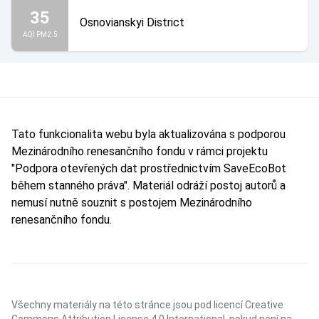
35
Osnovianskyi District
AQI PM2.5
Tato funkcionalita webu byla aktualizována s podporou
Mezinárodního renesančního fondu v rámci projektu
"Podpora otevřených dat prostřednictvím SaveEcoBot
během stanného práva". Materiál odráží postoj autorů a
nemusí nutně souznit s postojem Mezinárodního
renesančního fondu.
Všechny materiály na této stránce jsou pod licencí
Creative