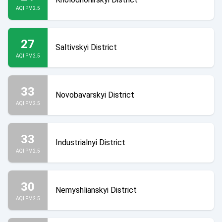
AQI PM2.5
27
Saltivskyi District
AQI PM2.5
33
Novobavarskyi District
AQI PM2.5
33
Industrialnyi District
AQI PM2.5
30
Nemyshlianskyi District
AQI PM2.5