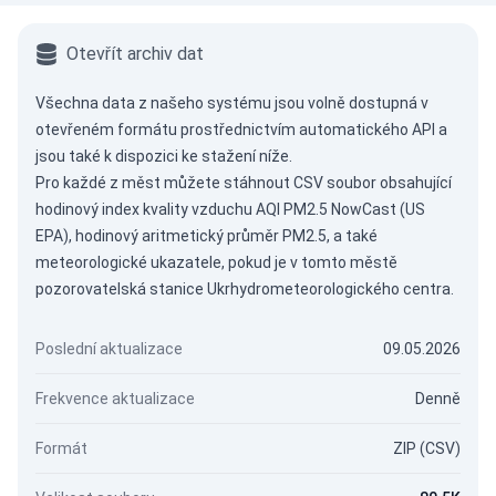
Otevřít archiv dat
Všechna data z našeho systému jsou volně dostupná v
otevřeném formátu prostřednictvím
automatického API
a
jsou také k dispozici ke stažení níže.
Pro každé z měst můžete stáhnout CSV soubor obsahující
hodinový index kvality vzduchu AQI PM2.5 NowCast (US
EPA), hodinový aritmetický průměr PM2.5, a také
meteorologické ukazatele, pokud je v tomto městě
pozorovatelská stanice Ukrhydrometeorologického centra.
Poslední aktualizace
09.05.2026
Frekvence aktualizace
Denně
Formát
ZIP (CSV)