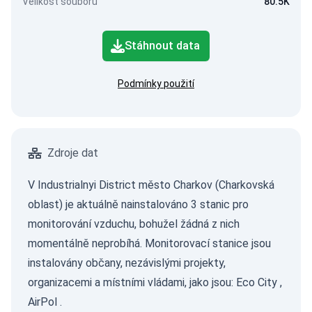
Velikost souboru
80.5K
Stáhnout data
Podmínky použití
Zdroje dat
V Industrialnyi District město Charkov (Charkovská
oblast) je aktuálně nainstalováno 3 stanic pro
monitorování vzduchu, bohužel žádná z nich
momentálně neprobíhá. Monitorovací stanice jsou
instalovány občany, nezávislými projekty,
organizacemi a místními vládami, jako jsou:
Eco City
,
AirPol
.