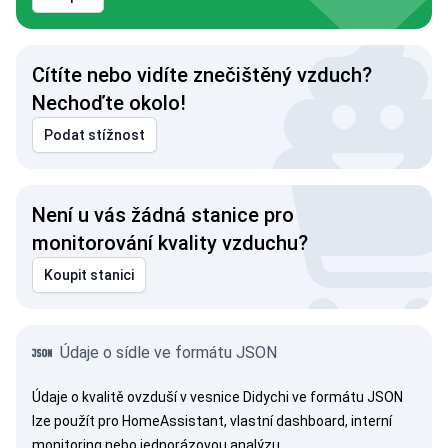
Cítíte nebo vidíte znečištěný vzduch?
Nechoďte okolo!
Podat stížnost
Není u vás žádná stanice pro
monitorování kvality vzduchu?
Koupit stanici
Údaje o sídle ve formátu JSON
Údaje o kvalitě ovzduší v vesnice Didychi ve formátu JSON
lze použít pro HomeAssistant, vlastní dashboard, interní
monitoring nebo jednorázovou analýzu.