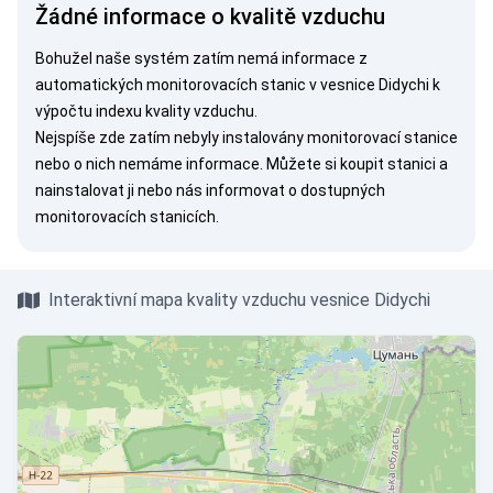
Žádné informace o kvalitě vzduchu
Bohužel naše systém zatím nemá informace z
automatických monitorovacích stanic v vesnice Didychi k
výpočtu indexu kvality vzduchu.
Nejspíše zde zatím nebyly instalovány monitorovací stanice
nebo o nich nemáme informace. Můžete si
koupit stanici
a
nainstalovat ji nebo nás
informovat
o dostupných
monitorovacích stanicích.
Interaktivní mapa kvality vzduchu vesnice Didychi