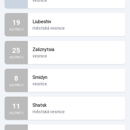
vesnice
19
Liubeshiv
městská vesnice
AQI PM2.5
25
Zaliznytsia
vesnice
AQI PM2.5
8
Smidyn
vesnice
AQI PM2.5
11
Shatsk
městská vesnice
AQI PM2.5