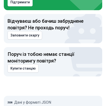
Підтримати
Відчуваєш або бачиш забруднене
повітря? Не проходь поруч!
Заповнити скаргу
Поруч із тобою немає станції
моніторингу повітря?
Купити станцію
Дані у форматі JSON