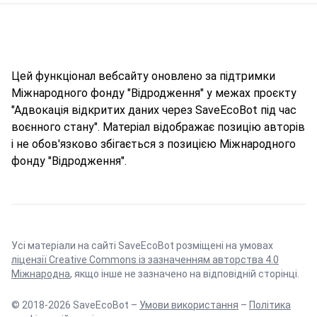
Цей функціонал вебсайту оновлено за підтримки
Міжнародного фонду "Відродження" у межах проєкту
"Адвокація відкритих даних через SaveEcoBot під час
воєнного стану". Матеріал відображає позицію авторів
і не обов'язково збігається з позицією Міжнародного
фонду "Відродження".
Усі матеріали на сайті SaveEcoBot розміщені на умовах
ліцензії Creative Commons із зазначенням авторства 4.0
Міжнародна
, якщо інше не зазначено на відповідній сторінці.
© 2018-2026 SaveEcoBot –
Умови використання
–
Політика