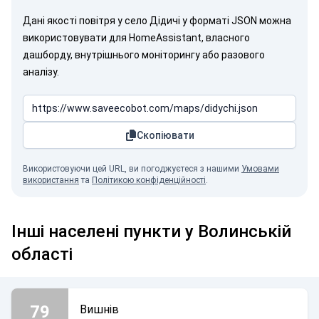
Дані якості повітря у село Дідичі у форматі JSON можна
використовувати для HomeAssistant, власного
дашборду, внутрішнього моніторингу або разового
аналізу.
Скопіювати
Використовуючи цей URL, ви погоджуєтеся з нашими
Умовами
використання
та
Політикою конфіденційності
.
Інші населені пункти у Волинській
області
79
Вишнів