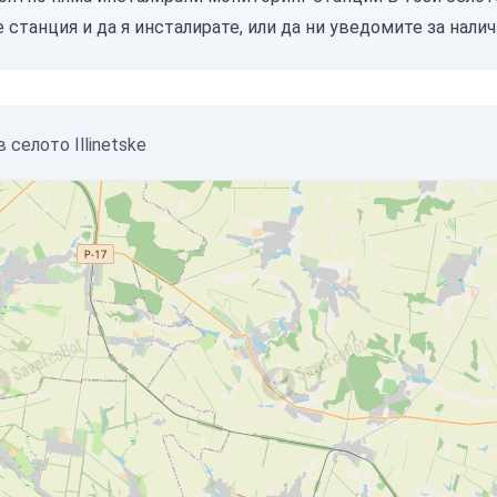
е станция
и да я инсталирате, или
да ни уведомите
за налич
селото Illinetske