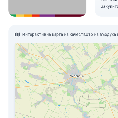
закупит
Интерактивна карта на качеството на въздуха в 