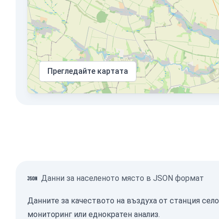
Прегледайте картата
Данни за населеното място в JSON формат
Данните за качеството на въздуха от станция село
мониторинг или еднократен анализ.