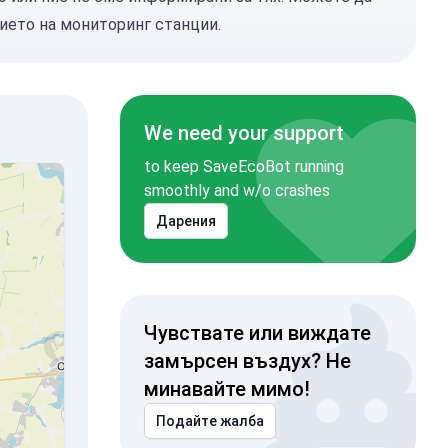
ието на мониторинг станции.
We need your support
to keep SaveEcoBot running
smoothly and w/o crashes
Дарения
Чувствате или виждате
замърсен въздух? Не
минавайте мимо!
Подайте жалба