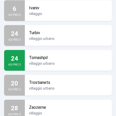
6
Ivaniv
villaggio
AQI PM2.5
24
Turbiv
villaggio urbano
AQI PM2.5
24
Tomashpil
villaggio urbano
AQI PM2.5
20
Trostianets
villaggio urbano
AQI PM2.5
28
Zaozerne
villaggio
AQI PM2.5