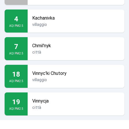
4
Kachanivka
villaggio
AQI PM2.5
7
Chmil'nyk
città
AQI PM2.5
18
Vinnyc'ki Chutory
villaggio
AQI PM2.5
19
Vinnycja
città
AQI PM2.5