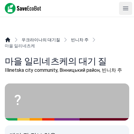
SaveEcoBot
Ope
우크라이나의 대기질
빈니차 주
마을 일리네츠케
마을 일리네츠케의 대기 질
Illinetska city community, Вінницький район, 빈니차 주
?