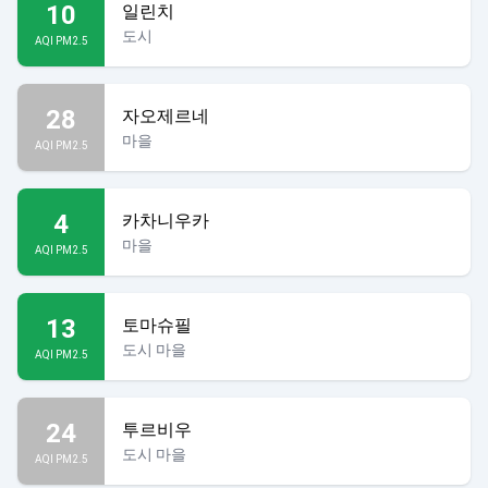
10
일린치
도시
AQI PM2.5
28
자오제르네
마을
AQI PM2.5
4
카차니우카
마을
AQI PM2.5
13
토마슈필
도시 마을
AQI PM2.5
24
투르비우
도시 마을
AQI PM2.5