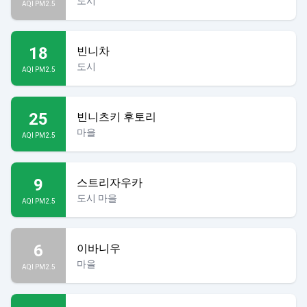
도시
AQI PM2.5
18
빈니차
도시
AQI PM2.5
25
빈니츠키 후토리
마을
AQI PM2.5
9
스트리자우카
도시 마을
AQI PM2.5
6
이바니우
마을
AQI PM2.5