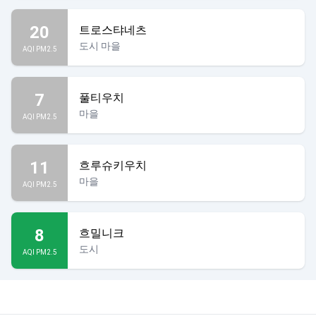
20
트로스탸네츠
도시 마을
AQI PM2.5
7
풀티우치
마을
AQI PM2.5
11
흐루슈키우치
마을
AQI PM2.5
8
흐밀니크
도시
AQI PM2.5