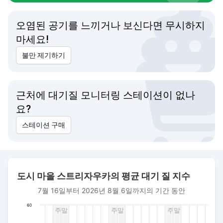
오염된 공기를 느끼거나 보신다면 무시하지
마세요!
불만 제기하기
근처에 대기질 모니터링 스테이션이 없나
요?
스테이션 구매
도시 마을 스트리자우카의 평균 대기 질 지수
도시 마을 스트리자우카의 평균 대기 질 지수
Bar chart with 379 bars.
7월 16일부터 2026년 8월 6일까지의 기간 동안
7월 16일부터 2026년 8월 6일까지의 기간 동안
The chart has 1 X axis displaying 날짜. Data ranges from 202
60
주말
주말
주말
The chart has 1 Y axis displaying AQI PM2.5. Data ranges fro