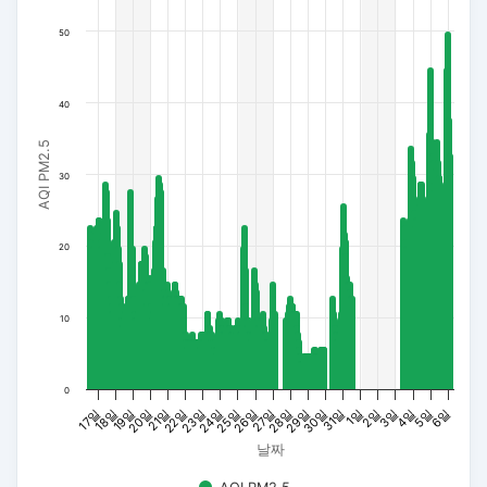
50
40
AQI PM2.5
30
20
10
0
19일
22일
25일
28일
31일
3일
6일
17일
20일
23일
26일
29일
1일
4일
18일
21일
24일
27일
30일
2일
5일
날짜