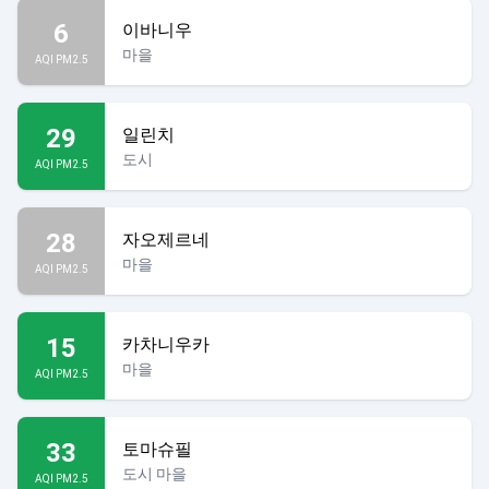
6
이바니우
마을
AQI PM2.5
29
일린치
도시
AQI PM2.5
28
자오제르네
마을
AQI PM2.5
15
카차니우카
마을
AQI PM2.5
33
토마슈필
도시 마을
AQI PM2.5