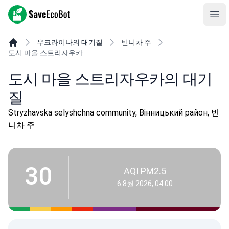
SaveEcoBot
Ope
우크라이나의 대기질
빈니차 주
도시 마을 스트리자우카
도시 마을 스트리자우카의 대기
질
Stryzhavska selyshchna community, Вінницький район, 빈
니차 주
30
AQI PM2.5
6 8월 2026, 04:00