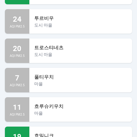
24
투르비우
도시 마을
AQI PM2.5
20
트로스탸네츠
도시 마을
AQI PM2.5
7
풀티우치
마을
AQI PM2.5
11
흐루슈키우치
마을
AQI PM2.5
19
흐밀니크