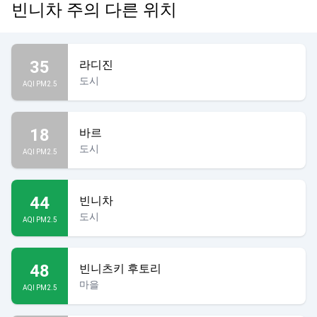
빈니차 주의 다른 위치
35
라디진
도시
AQI PM2.5
18
바르
도시
AQI PM2.5
44
빈니차
도시
AQI PM2.5
48
빈니츠키 후토리
마을
AQI PM2.5