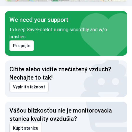
We need your support
to keep SaveEcoBot running smoothly and w/o
crashes
Prispejte
Cítite alebo vidíte znečistený vzduch?
Nechajte to tak!
Vyplniť sťažnosť
Vášou blízkosťou nie je monitorovacia
stanica kvality ovzdušia?
Kúpiť stanicu