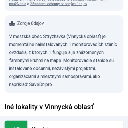
používania
a
Zásadami ochrany osobných údajov
.
Zdroje údajov
V mestská obec Stryzhavka (Vinnycká oblasť) je
momentálne nainštalovaných 1 monitorovacích staníc
ovzdušia, z ktorých 1 funguje a je znázornených
farebnými kruhmi na mape. Monitorovacie stanice sú
inštalované občanmi, nezávislými projektmi,
organizáciami a miestnymi samosprávami, ako
napríklad:
SaveDnipro
.
Iné lokality v Vinnycká oblasť