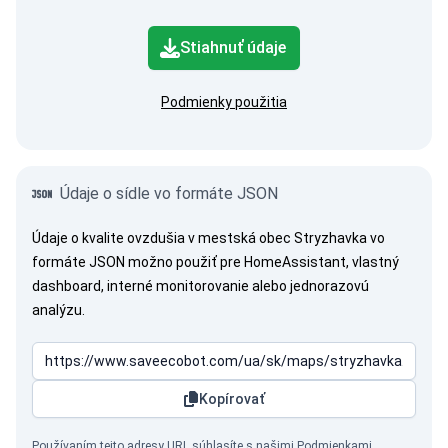
Stiahnuť údaje
Podmienky použitia
Údaje o sídle vo formáte JSON
Údaje o kvalite ovzdušia v mestská obec Stryzhavka vo
formáte JSON možno použiť pre HomeAssistant, vlastný
dashboard, interné monitorovanie alebo jednorazovú
analýzu.
Kopírovať
Používaním tejto adresy URL súhlasíte s našimi
Podmienkami