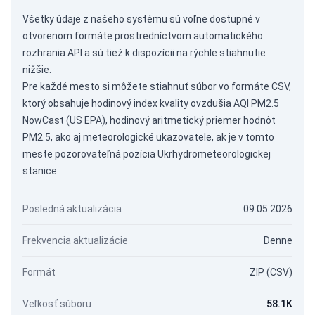
Všetky údaje z našeho systému sú voľne dostupné v
otvorenom formáte prostredníctvom
automatického
rozhrania API
a sú tiež k dispozícii na rýchle stiahnutie
nižšie.
Pre každé mesto si môžete stiahnuť súbor vo formáte CSV,
ktorý obsahuje hodinový index kvality ovzdušia AQI PM2.5
NowCast (US EPA), hodinový aritmetický priemer hodnôt
PM2.5, ako aj meteorologické ukazovatele, ak je v tomto
meste pozorovateľná pozícia Ukrhydrometeorologickej
stanice.
Posledná aktualizácia
09.05.2026
Frekvencia aktualizácie
Denne
Formát
ZIP (CSV)
Veľkosť súboru
58.1K