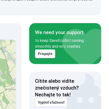
We need your support
to keep SaveEcoBot running
smoothly and w/o crashes
Prispejte
Cítite alebo vidíte
znečistený vzduch?
Nechajte to tak!
Vyplniť sťažnosť