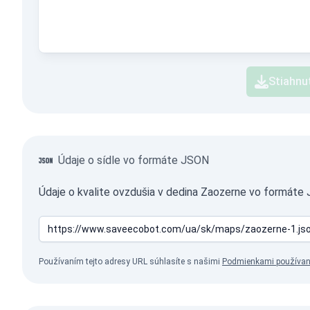
Stiahnu
Údaje o sídle vo formáte JSON
Údaje o kvalite ovzdušia v dedina Zaozerne vo formáte
Používaním tejto adresy URL súhlasíte s našimi
Podmienkami používan