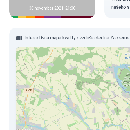
našeho s
30 november 2021, 21:00
Interaktívna mapa kvality ovzdušia dedina Zaozerne