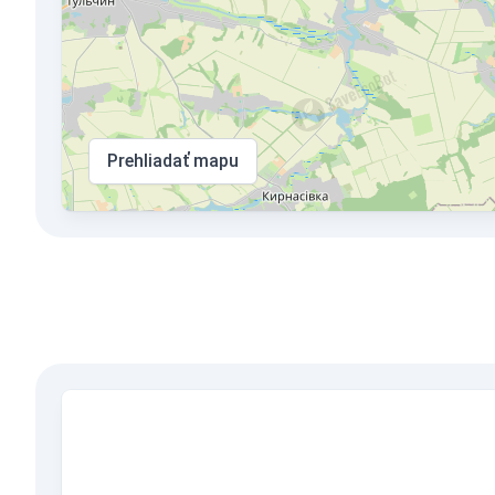
Prehliadať mapu