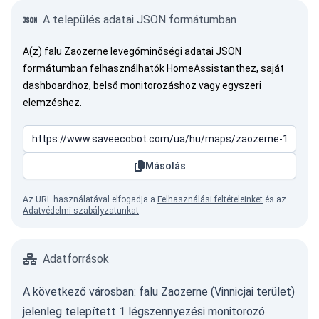
A település adatai JSON formátumban
A(z) falu Zaozerne levegőminőségi adatai JSON
formátumban felhasználhatók HomeAssistanthez, saját
dashboardhoz, belső monitorozáshoz vagy egyszeri
elemzéshez.
Másolás
Az URL használatával elfogadja a
Felhasználási feltételeinket
és az
Adatvédelmi szabályzatunkat
.
Adatforrások
A következő városban: falu Zaozerne (Vinnicjai terület)
jelenleg telepített 1 légszennyezési monitorozó