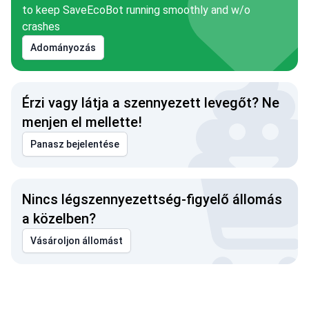
to keep SaveEcoBot running smoothly and w/o
crashes
Adományozás
Érzi vagy látja a szennyezett levegőt? Ne
menjen el mellette!
Panasz bejelentése
Nincs légszennyezettség-figyelő állomás
a közelben?
Vásároljon állomást