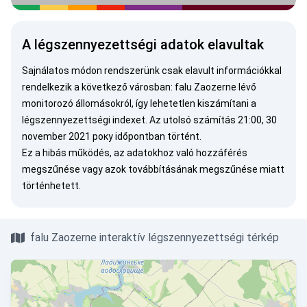
A légszennyezettségi adatok elavultak
Sajnálatos módon rendszerünk csak elavult információkkal
rendelkezik a következő városban: falu Zaozerne lévő
monitorozó állomásokról, így lehetetlen kiszámítani a
légszennyezettségi indexet. Az utolsó számítás 21:00, 30
november 2021 року időpontban történt.
Ez a hibás működés, az adatokhoz való hozzáférés
megszűnése vagy azok továbbításának megszűnése miatt
történhetett.
falu Zaozerne interaktív légszennyezettségi térkép