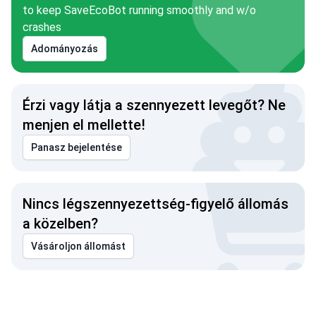
to keep SaveEcoBot running smoothly and w/o
crashes
Adományozás
Érzi vagy látja a szennyezett levegőt? Ne
menjen el mellette!
Panasz bejelentése
Nincs légszennyezettség-figyelő állomás
a közelben?
Vásároljon állomást