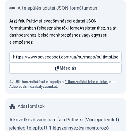
A település adatai JSON formátumban
A(z) falu Pultivtsi levegőminőségi adatai JSON
formátumban felhasználhatók HomeAssistanthez, saját
dashboardhoz, belső monitorozáshoz vagy egyszeri
elemzéshez.
Másolás
Az URL használatával elfogadja a
Felhasználási feltételeinket
és az
Adatvédelmi szabályzatunkat
.
Adatforrások
A következő városban: falu Pultivtsi (Vinnicjai terület)
jelenleg telepített 1 légszennyezési monitorozó