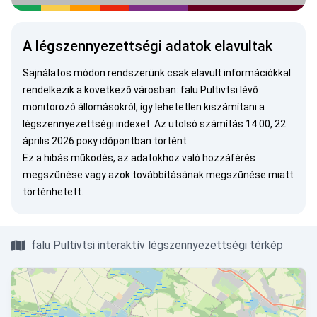
A légszennyezettségi adatok elavultak
Sajnálatos módon rendszerünk csak elavult információkkal
rendelkezik a következő városban: falu Pultivtsi lévő
monitorozó állomásokról, így lehetetlen kiszámítani a
légszennyezettségi indexet. Az utolsó számítás 14:00, 22
április 2026 року időpontban történt.
Ez a hibás működés, az adatokhoz való hozzáférés
megszűnése vagy azok továbbításának megszűnése miatt
történhetett.
falu Pultivtsi interaktív légszennyezettségi térkép