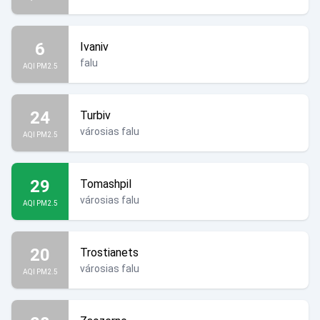
6
Ivaniv
falu
AQI PM2.5
24
Turbiv
városias falu
AQI PM2.5
29
Tomashpil
városias falu
AQI PM2.5
20
Trostianets
városias falu
AQI PM2.5