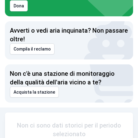
Dona
Avverti o vedi aria inquinata? Non passare
oltre!
Compila il reclamo
Non c'è una stazione di monitoraggio
della qualità dell'aria vicino a te?
Acquista la stazione
Non ci sono dati storici per il periodo
selezionato