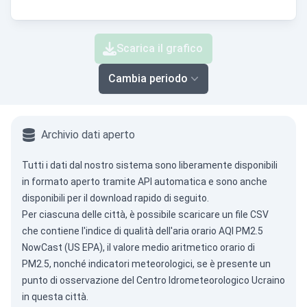
Scarica il grafico
Cambia periodo
Archivio dati aperto
Tutti i dati dal nostro sistema sono liberamente disponibili
in formato aperto tramite
API automatica
e sono anche
disponibili per il download rapido di seguito.
Per ciascuna delle città, è possibile scaricare un file CSV
che contiene l'indice di qualità dell'aria orario AQI PM2.5
NowCast (US EPA), il valore medio aritmetico orario di
PM2.5, nonché indicatori meteorologici, se è presente un
punto di osservazione del Centro Idrometeorologico Ucraino
in questa città.