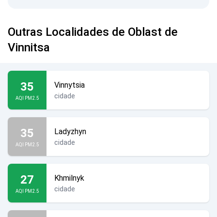
Outras Localidades de Oblast de
Vinnitsa
35
Vinnytsia
cidade
AQI PM2.5
35
Ladyzhyn
cidade
AQI PM2.5
27
Khmilnyk
cidade
AQI PM2.5