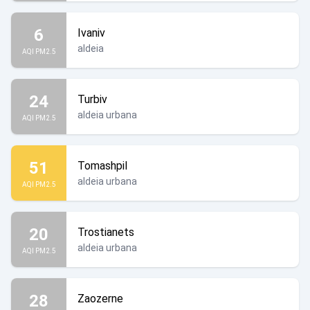
6
Ivaniv
aldeia
AQI PM2.5
24
Turbiv
aldeia urbana
AQI PM2.5
51
Tomashpil
aldeia urbana
AQI PM2.5
20
Trostianets
aldeia urbana
AQI PM2.5
28
Zaozerne