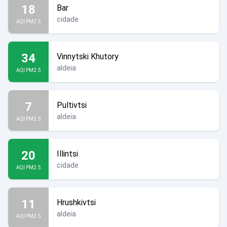
18
Bar
cidade
AQI PM2.5
34
Vinnytski Khutory
aldeia
AQI PM2.5
7
Pultivtsi
aldeia
AQI PM2.5
20
Illintsi
cidade
AQI PM2.5
11
Hrushkivtsi
aldeia
AQI PM2.5