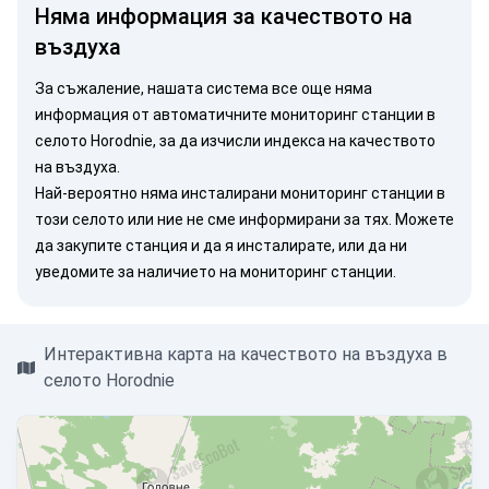
Няма информация за качеството на
въздуха
За съжаление, нашата система все още няма
информация от автоматичните мониторинг станции в
селото Horodnie, за да изчисли индекса на качеството
на въздуха.
Най-вероятно няма инсталирани мониторинг станции в
този селото или ние не сме информирани за тях. Можете
да закупите станция
и да я инсталирате, или
да ни
уведомите
за наличието на мониторинг станции.
Интерактивна карта на качеството на въздуха в
селото Horodnie