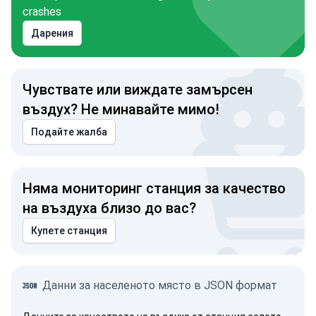
crashes
Дарения
Чувствате или виждате замърсен
въздух? Не минавайте мимо!
Подайте жалба
Няма мониторинг станция за качество
на въздуха близо до вас?
Купете станция
Данни за населеното място в JSON формат