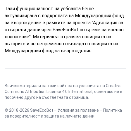
Тази функционалност на уебсайта беше
актуализирана с подкрепата на Международния фонд
за възрождение в рамките на проекта "Адвокация за
отворени данни чрез SaveEcoBot по време на военно
положение". Материалът отразява позицията на
авторите и не непременно съвпада с позицията на
Международния фонд за възрождение.
Всички материали на този сайт са на условията на
Creative
Commons Attribution License 4.0 International
, освен ако не е
посочено друго на съответната страница.
© 2018-2026 SaveEcoBot –
Условия за ползване
–
Политика
за поверителност и защита на личните данни