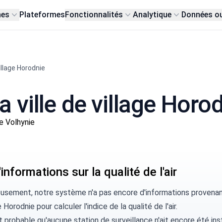
nes
Plateformes
Fonctionnalités
Analytique
Données o
illage Horodnie
la ville de village Horo
e Volhynie
informations sur la qualité de l'air
usement, notre système n'a pas encore d'informations provenant 
 Horodnie pour calculer l'indice de la qualité de l'air.
rt probable qu'aucune station de surveillance n'ait encore été ins