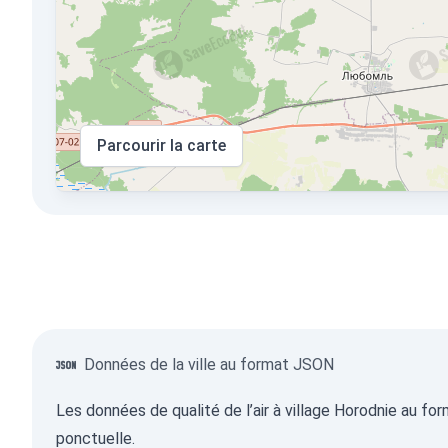
Parcourir la carte
Données de la ville au format JSON
Les données de qualité de l’air à village Horodnie au f
ponctuelle.