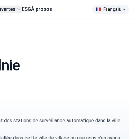
uvertes
ESG
À propos
Français
dnie
des stations de surveillance automatique dans la ville
tallée dans cette ville de village ou que nous n'en ayons