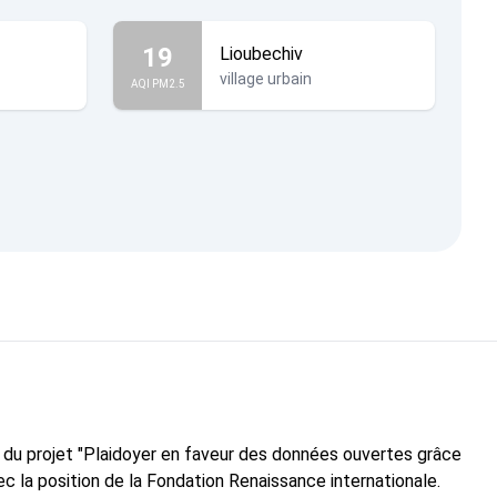
19
Lioubechiv
village urbain
AQI PM2.5
e du projet "Plaidoyer en faveur des données ouvertes grâce
c la position de la Fondation Renaissance internationale.