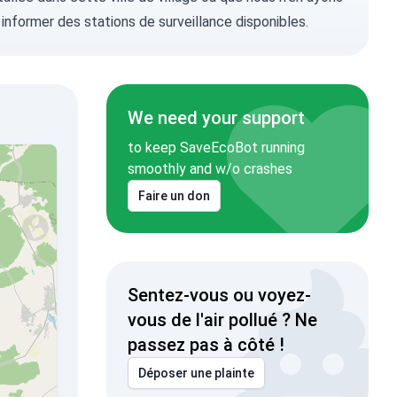
 informer
des stations de surveillance disponibles.
We need your support
to keep SaveEcoBot running
smoothly and w/o crashes
Faire un don
Sentez-vous ou voyez-
vous de l'air pollué ? Ne
passez pas à côté !
Déposer une plainte