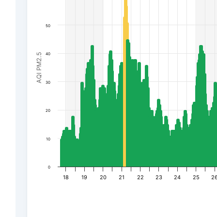
50
40
AQI PM2.5
30
20
10
0
18
19
20
21
22
23
24
25
2