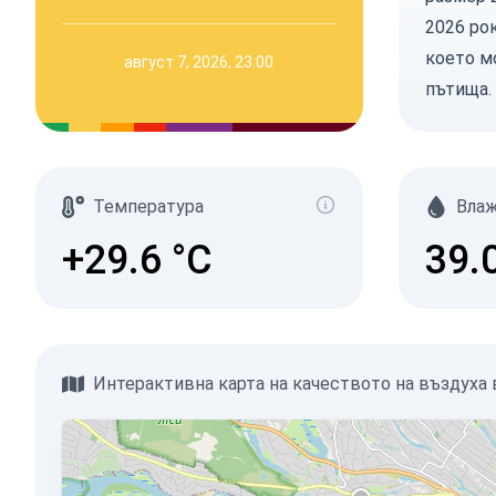
2026 рок
което м
август 7, 2026, 23:00
пътища.
Температура
Вла
+29.6
°C
39.
Интерактивна карта на качеството на въздуха в T