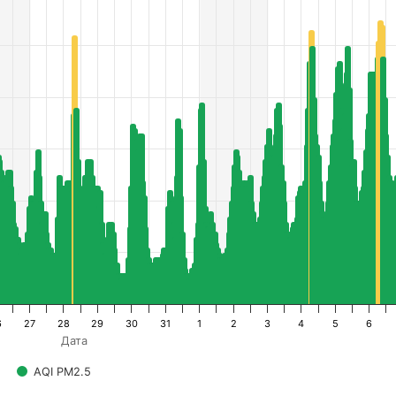
6
27
28
29
30
31
1
2
3
4
5
6
Дата
AQI PM2.5