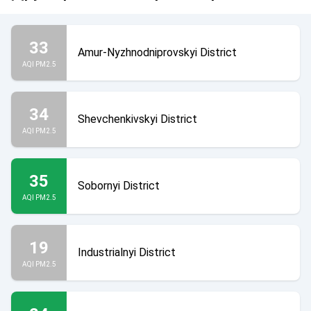
33
Amur-Nyzhnodniprovskyi District
AQI PM2.5
34
Shevchenkivskyi District
AQI PM2.5
35
Sobornyi District
AQI PM2.5
19
Industrialnyi District
AQI PM2.5