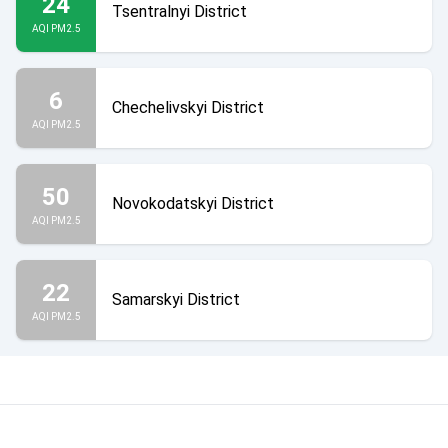
24
Tsentralnyi District
AQI PM2.5
6
Chechelivskyi District
AQI PM2.5
50
Novokodatskyi District
AQI PM2.5
22
Samarskyi District
AQI PM2.5