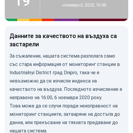
19
ноември 6, 2020, 16:00
Данните за качеството на въздуха са
застарели
За съжаление, нашата система разполага само
със стара информация от мониторинг станции в
Industrialnyi District град Dnipro, така че е
невъзможно да се изчисли индекса на
качеството на въздуха. Последното изчисление е
направено на 16:00, 6 ноември 2020 року.
Това може да се случи поради неизправност на
мониторинг станциите, затваряне на достъпа до
данни, или прекъсване на тяхната предаване до
нашата система.