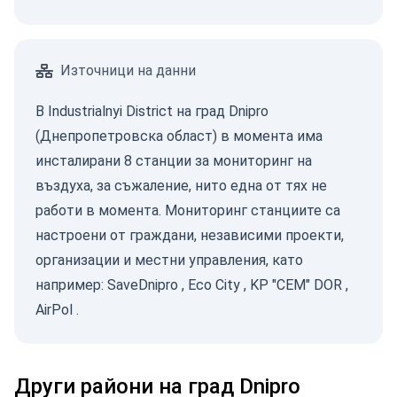
Източници на данни
В Industrialnyi District на град Dnipro
(Днепропетровска област) в момента има
инсталирани 8 станции за мониторинг на
въздуха, за съжаление, нито една от тях не
работи в момента. Мониторинг станциите са
настроени от граждани, независими проекти,
организации и местни управления, като
например:
SaveDnipro
,
Eco City
,
KP "CEM" DOR
,
AirPol
.
Други райони на град Dnipro