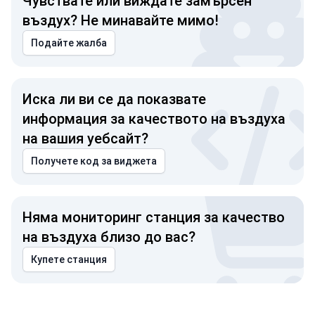
Чувствате или виждате замърсен
въздух? Не минавайте мимо!
Подайте жалба
Иска ли ви се да показвате
информация за качеството на въздуха
на вашия уебсайт?
Получете код за виджета
Няма мониторинг станция за качество
на въздуха близо до вас?
Купете станция