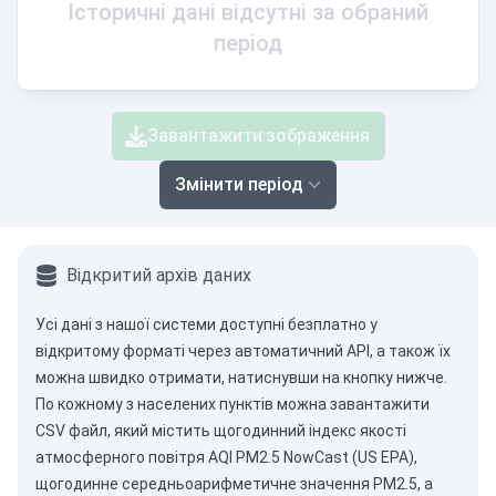
Історичні дані відсутні за обраний
період
Завантажити зображення
Змінити період
Відкритий архів даних
Усі дані з нашої системи доступні безплатно у
відкритому форматі через
автоматичний API
, а також їх
можна швидко отримати, натиснувши на кнопку нижче.
По кожному з населених пунктів можна завантажити
CSV файл, який містить щогодинний індекс якості
атмосферного повітря AQI PM2.5 NowCast (US EPA),
щогодинне середньоарифметичне значення PM2.5, а