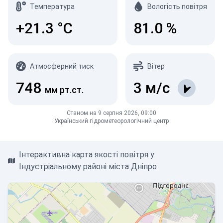
Температура
Вологість повітря
+21.3
°C
81.0
%
Атмосферний тиск
Вітер
748
3
м/с
мм рт.ст.
Станом на 9 серпня 2026, 09:00
Український гідрометеорологічний центр
Інтерактивна карта якості повітря у
Індустріальному районі міста Дніпро