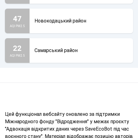
47
Новокодацький район
AQI PM2.5
22
Самарський район
AQI PM2.5
Цей функціонал вебсайту оновлено за підтримки
Міжнародного фонду "Відродження" у межах проєкту
"Адвокація відкритих даних через SaveEcoBot під час
воєнного стану". Матеріал відображає позицію авторів