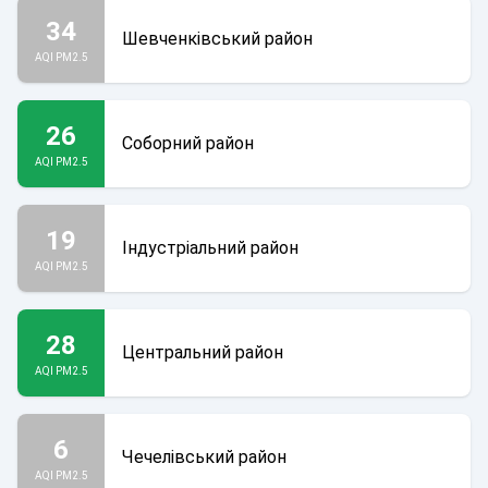
34
Шевченківський район
AQI PM2.5
26
Соборний район
AQI PM2.5
19
Індустріальний район
AQI PM2.5
28
Центральний район
AQI PM2.5
6
Чечелівський район
AQI PM2.5