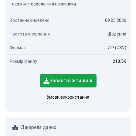
також метеорологічні показники.
Востаннє оновлено
09.05.2026
Частота оновлення
Щоденно
Формат
ZIP (CSV)
Розмір файлу
213.5K
Завантажити дані
Умови використання
Джерела даних