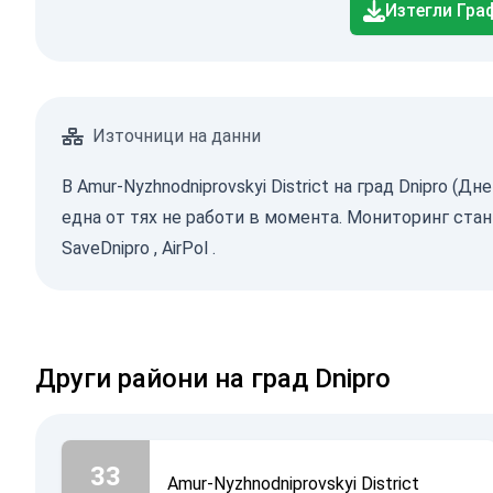
Изтегли Гра
Източници на данни
В Amur-Nyzhnodniprovskyi District на град Dnipro 
една от тях не работи в момента. Мониторинг стан
SaveDnipro
,
AirPol
.
Други райони на град Dnipro
33
Amur-Nyzhnodniprovskyi District