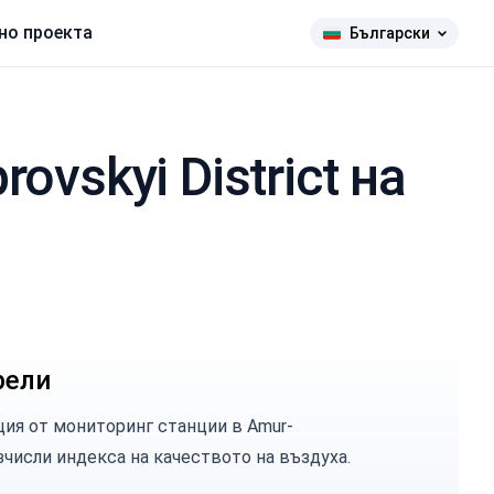
но проекта
Български
vskyi District на
рели
ция от мониторинг станции в Amur-
 изчисли индекса на качеството на въздуха.