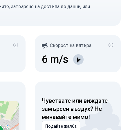
ите, затваряне на достъпа до данни, или
Скорост на вятъра
6
m/s
Чувствате или виждате
замърсен въздух? Не
минавайте мимо!
Подайте жалба