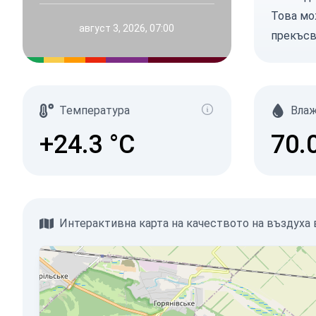
Това мо
август 3, 2026, 07:00
прекъсв
Температура
Вла
+24.3
°C
70.
Интерактивна карта на качеството на въздуха в A