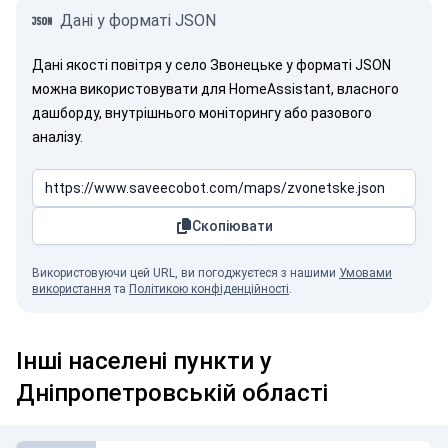
Дані у форматі JSON
Дані якості повітря у село Звонецьке у форматі JSON
можна використовувати для HomeAssistant, власного
дашборду, внутрішнього моніторингу або разового
аналізу.
Скопіювати
Використовуючи цей URL, ви погоджуєтеся з нашими
Умовами
використання
та
Політикою конфіденційності
.
Інші населені пункти у
Дніпропетровській області