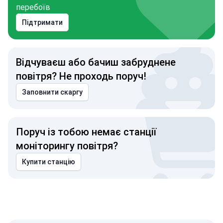
перебоїв
Підтримати
Відчуваєш або бачиш забруднене
повітря? Не проходь поруч!
Заповнити скаргу
Поруч із тобою немає станції
моніторингу повітря?
Купити станцію