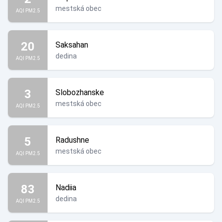
mestská obec
AQI PM2.5
20
Saksahan
dedina
AQI PM2.5
3
Slobozhanske
mestská obec
AQI PM2.5
5
Radushne
mestská obec
AQI PM2.5
83
Nadiia
dedina
AQI PM2.5