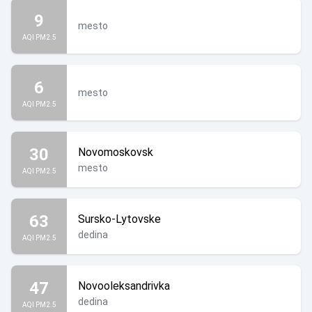
9
mesto
AQI PM2.5
6
mesto
AQI PM2.5
30
Novomoskovsk
mesto
AQI PM2.5
63
Sursko-Lytovske
dedina
AQI PM2.5
47
Novooleksandrivka
dedina
AQI PM2.5