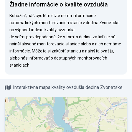
Žiadne informácie o kvalite ovzdušia
Bohužiaľ, náš systém ešte nemá informácie z
automatických monitorovacích staníc v dedina Zvonetske
na výpočet indexu kvality ovzdušia.
Je veľmi pravdepodobné, že v tomto dedina zatiaľ nie sú
nainštalované monitorovacie stanice alebo o nich nemáme
informácie. Môžete si
zakúpiť stanicu
a nainštalovať ju,
alebo nás
informovať
o dostupných monitorovacích
staniciach.
Interaktívna mapa kvality ovzdušia dedina Zvonetske