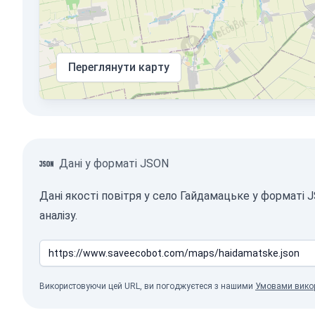
Переглянути карту
Дані у форматі JSON
Дані якості повітря у село Гайдамацьке у форматі
аналізу.
Використовуючи цей URL, ви погоджуєтеся з нашими
Умовами вико