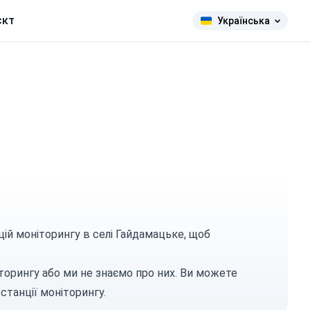
єкт
Українська
цій моніторингу в селі Гайдамацьке, щоб
торингу або ми не знаємо про них. Ви можете
станції моніторингу.