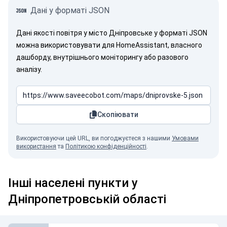
Дані у форматі JSON
Дані якості повітря у місто Дніпровське у форматі JSON
можна використовувати для HomeAssistant, власного
дашборду, внутрішнього моніторингу або разового
аналізу.
Скопіювати
Використовуючи цей URL, ви погоджуєтеся з нашими
Умовами
використання
та
Політикою конфіденційності
.
Інші населені пункти у
Дніпропетровській області