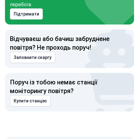
перебоїв
Підтримати
Відчуваєш або бачиш забруднене
повітря? Не проходь поруч!
Заповнити скаргу
Поруч із тобою немає станції
моніторингу повітря?
Купити станцію