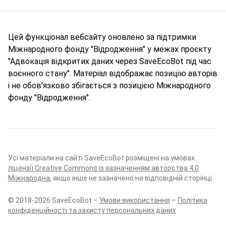
Цей функціонал вебсайту оновлено за підтримки
Міжнародного фонду "Відродження" у межах проєкту
"Адвокація відкритих даних через SaveEcoBot під час
воєнного стану". Матеріал відображає позицію авторів
і не обов'язково збігається з позицією Міжнародного
фонду "Відродження".
Усі матеріали на сайті SaveEcoBot розміщені на умовах
ліцензії Creative Commons із зазначенням авторства 4.0
Міжнародна
, якщо інше не зазначено на відповідній сторінці.
© 2018-2026 SaveEcoBot –
Умови використання
–
Політика
конфіденційності та захисту персональних даних