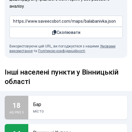
аналізу.
Скопіювати
Використовуючи цей URL, ви погоджуєтеся з нашими
Умовами
використання
та
Політикою конфіденційності
.
Інші населені пункти у Вінницькій
області
18
Бар
місто
AQI PM2.5