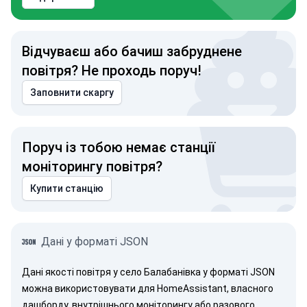
Відчуваєш або бачиш забруднене
повітря? Не проходь поруч!
Заповнити скаргу
Поруч із тобою немає станції
моніторингу повітря?
Купити станцію
Дані у форматі JSON
Дані якості повітря у село Балабанівка у форматі JSON
можна використовувати для HomeAssistant, власного
дашборду, внутрішнього моніторингу або разового