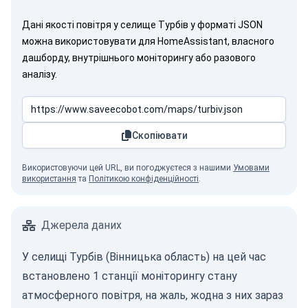
Дані якості повітря у селище Турбів у форматі JSON
можна використовувати для HomeAssistant, власного
дашборду, внутрішнього моніторингу або разового
аналізу.
Скопіювати
Використовуючи цей URL, ви погоджуєтеся з нашими
Умовами
використання
та
Політикою конфіденційності
.
Джерела даних
У селищі Турбів (Вінницька область) на цей час
встановлено 1 станції моніторингу стану
атмосферного повітря, на жаль, жодна з них зараз