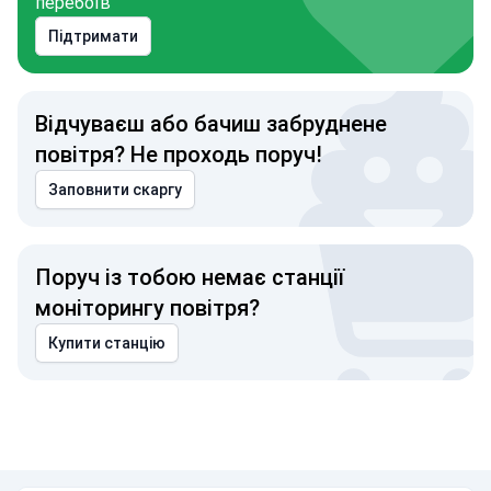
перебоїв
Підтримати
Відчуваєш або бачиш забруднене
повітря? Не проходь поруч!
Заповнити скаргу
Поруч із тобою немає станції
моніторингу повітря?
Купити станцію