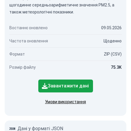
щогодинне середньоарифметичне значення PM2.5, а
також метеорологічні показники.
Востаннє оновлено
09.05.2026
Частота оновлення
Щоденно
Формат
ZIP (CSV)
Розмір файлу
75.3K
Завантажити дані
Умови використання
Дані у форматі JSON