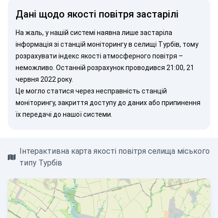
Дані щодо якості повітря застарілі
На жаль, у нашій системі наявна лише застаріла
інформація зі станцій моніторингу в селищі Турбів, тому
розрахувати індекс якості атмосферного повітря –
неможливо. Останній розрахунок проводився 21:00, 21
червня 2022 року.
Це могло статися через несправність станцій
моніторингу, закриття доступу до даних або припинення
їх передачі до нашої системи.
Інтерактивна карта якості повітря селища міського
типу Турбів