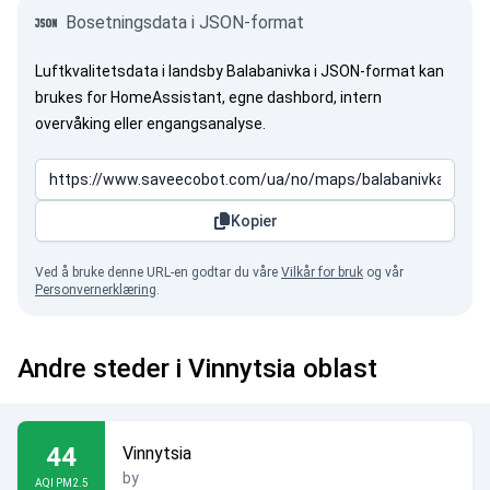
Bosetningsdata i JSON-format
Luftkvalitetsdata i landsby Balabanivka i JSON-format kan
brukes for HomeAssistant, egne dashbord, intern
overvåking eller engangsanalyse.
Kopier
Ved å bruke denne URL-en godtar du våre
Vilkår for bruk
og vår
Personvernerklæring
.
Andre steder i Vinnytsia oblast
44
Vinnytsia
by
AQI PM2.5