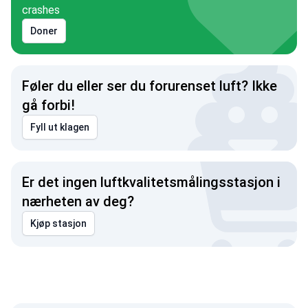
crashes
Doner
Føler du eller ser du forurenset luft? Ikke
gå forbi!
Fyll ut klagen
Er det ingen luftkvalitetsmålingsstasjon i
nærheten av deg?
Kjøp stasjon