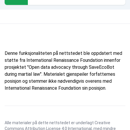
Denne funksjonaliteten på nettstedet ble oppdatert med
støtte fra International Renaissance Foundation innenfor
prosjektet "Open data advocacy through SaveEcoBot
during martial law". Materialet gjenspeiler forfatternes
posisjon og stemmer ikke nødvendigvis overens med
International Renaissance Foundation sin posisjon.
Alle materialer på dette nettstedet er underlagt
Creative
Commons Attribution License 4.0 International
, med mindre