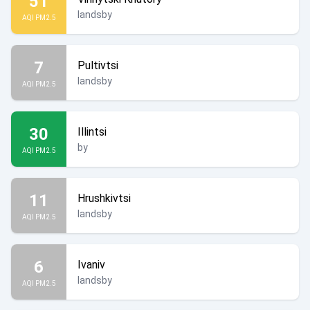
51
landsby
AQI PM2.5
7
Pultivtsi
landsby
AQI PM2.5
30
Illintsi
by
AQI PM2.5
11
Hrushkivtsi
landsby
AQI PM2.5
6
Ivaniv
landsby
AQI PM2.5