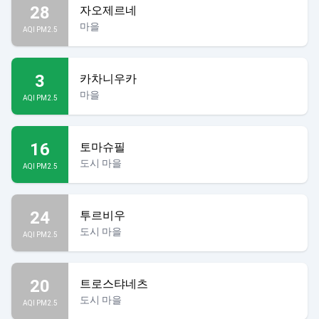
28
자오제르네
마을
AQI PM2.5
3
카차니우카
마을
AQI PM2.5
16
토마슈필
도시 마을
AQI PM2.5
24
투르비우
도시 마을
AQI PM2.5
20
트로스탸네츠
도시 마을
AQI PM2.5