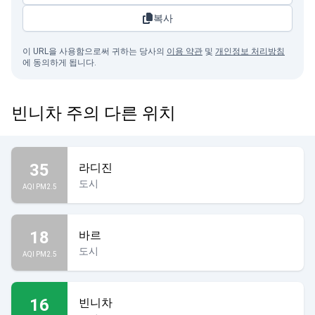
복사
이 URL을 사용함으로써 귀하는 당사의
이용 약관
및
개인정보 처리방침
에 동의하게 됩니다.
빈니차 주의 다른 위치
35
라디진
도시
AQI PM2.5
18
바르
도시
AQI PM2.5
16
빈니차