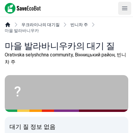
SaveEcoBot
Ope
우크라이나의 대기질
빈니차 주
마을 발라바니우카
마을 발라바니우카의 대기 질
Orativska selyshchna community, Вінницький район, 빈니
차 주
?
대기 질 정보 없음