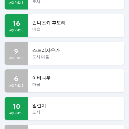
도시
AQI PM2.5
16
빈니츠키 후토리
마을
AQI PM2.5
9
스트리자우카
도시 마을
AQI PM2.5
6
이바니우
마을
AQI PM2.5
10
일린치
도시
AQI PM2.5