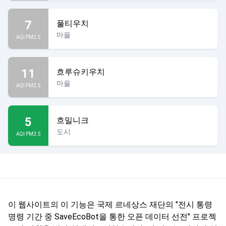
7
풀티우치
마을
AQI PM2.5
11
흐루슈키우치
마을
AQI PM2.5
5
흐밀니크
도시
AQI PM2.5
이 웹사이트의 이 기능은 국제 르네상스 재단의 "전시 통령
명령 기간 중 SaveEcoBot을 통한 오픈 데이터 선전" 프로젝