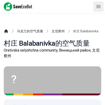
SaveEcoBot
Ope
乌克兰的空气质量
文尼察州
村庄 Balabanivka
村庄 Balabanivka的空气质量
Orativska selyshchna community, Вінницький район, 文尼
察州
?