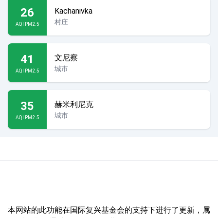
26
Kachanivka
村庄
AQI PM2.5
41
文尼察
城市
AQI PM2.5
35
赫米利尼克
城市
AQI PM2.5
本网站的此功能在国际复兴基金会的支持下进行了更新，属