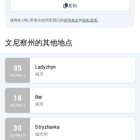
复制
使用此 URL 即表示您同意我们的
使用条款
和
隐私政策
。
文尼察州的其他地点
35
Ladyzhyn
城市
AQI PM2.5
18
Bar
城市
AQI PM2.5
30
Stryzhavka
城市村
AQI PM2.5