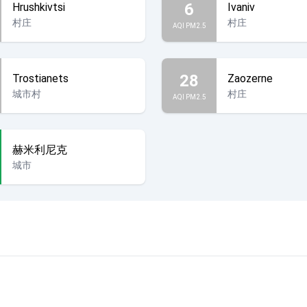
6
Hrushkivtsi
Ivaniv
村庄
村庄
AQI PM2.5
28
Trostianets
Zaozerne
城市村
村庄
AQI PM2.5
赫米利尼克
城市