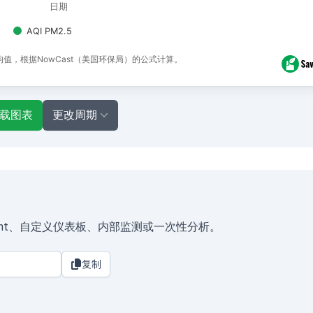
日期
AQI PM2.5
平均值，根据NowCast（美国环保局）的公式计算。
载图表
更改周期
Assistant、自定义仪表板、内部监测或一次性分析。
复制