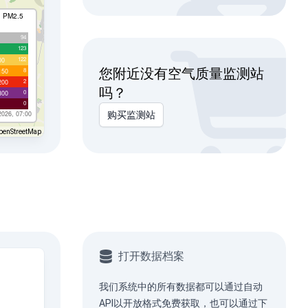
I PM2.5
94
123
122
00
您附近没有空气质量监测站
8
150
2
200
吗？
0
300
0
2026, 07:00
购买监测站
penStreetMap
打开数据档案
我们系统中的所有数据都可以通过
自动
API
以开放格式免费获取，也可以通过下