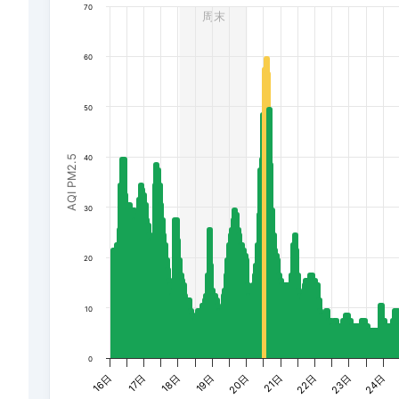
70
周末
The chart has 1 Y axis displaying AQI PM2.5. Data rang
60
50
AQI PM2.5
40
30
20
10
0
22日
19日
16日
23日
20日
17日
24日
21日
18日