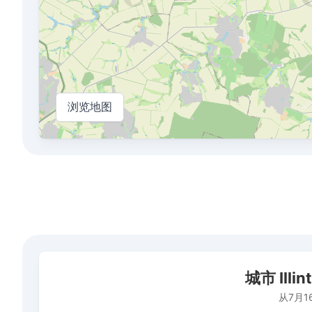
浏览地图
城市 Illintsi的平均空气质量指数
城市 Ill
Bar chart with 506 bars.
从7月16日到2026年8月6日的时期
从7月1
The chart has 1 X axis displaying 日期. Data ranges fr