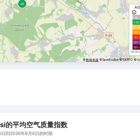
AQ
с/д
0-50
51-1
101-
151-
201-
301+
06.08.
©
数据来源
© SaveEcoBot
© CARTO
© O
intsi的平均空气质量指数
6日到2026年8月6日的时期
om 2026-07-16 03:00:00 to 2026-08-06 04:00:00.