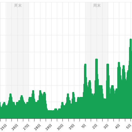
周末
周末
es from 4 to 60.
4日
1日
29日
26日
5
2日
30日
27日
3日
31日
28日
25日