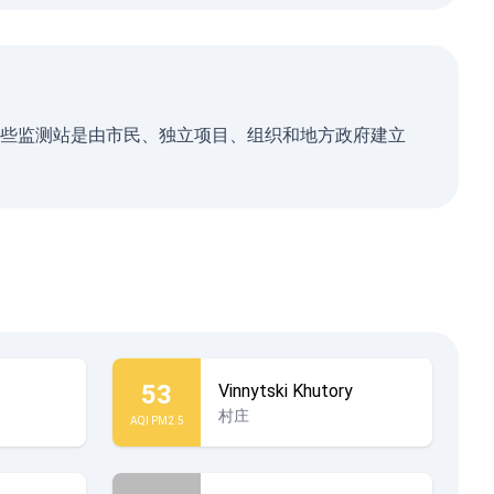
地图上。 这些监测站是由市民、独立项目、组织和地方政府建立
53
Vinnytski Khutory
村庄
AQI PM2.5