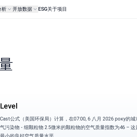
分析
开放数据
ESG
关于项目
质量
Level
wCast公式（美国环保局）
计算，在07:00, 6 八月 2026 року的城市 I
气污染物 -
细颗粒物
2.5微米的颗粒物的空气质量指数为46 – 
最小的良好空气质量水平。