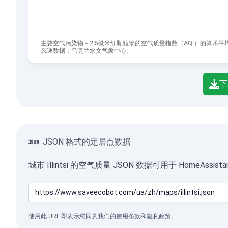
主要空气污染物 - 2.5微米细颗粒物的空气质量指数（AQI）的算术
风速数据：乌克兰水文气象中心。
End of interactive chart.
下
JSON 格式的定居点数据
城市 Illintsi 的空气质量 JSON 数据可用于 Home
使用此 URL 即表示您同意我们的
使用条款
和
隐私政策
。