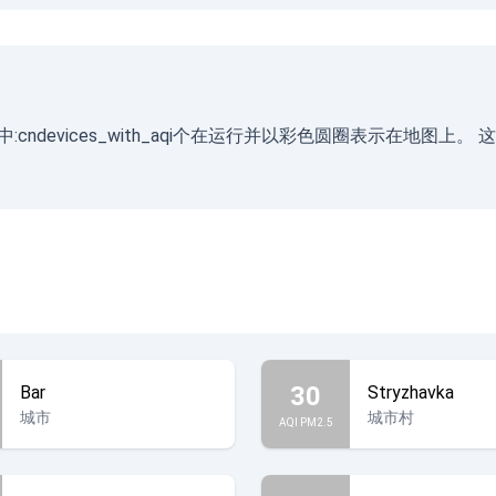
站，其中:cndevices_with_aqi个在运行并以彩色圆圈表示在
30
Bar
Stryzhavka
城市
城市村
AQI PM2.5