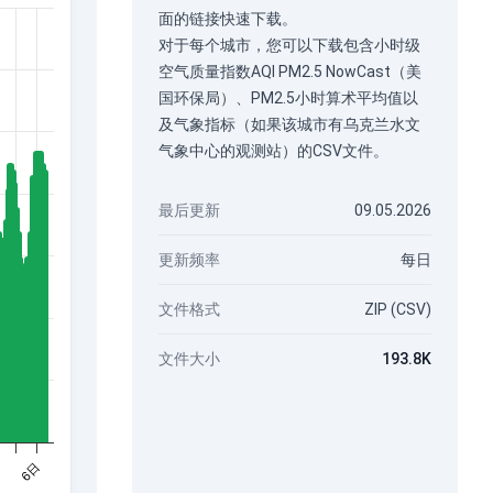
面的链接快速下载。
对于每个城市，您可以下载包含小时级
空气质量指数AQI PM2.5 NowCast（美
国环保局）、PM2.5小时算术平均值以
及气象指标（如果该城市有乌克兰水文
气象中心的观测站）的CSV文件。
最后更新
09.05.2026
更新频率
每日
文件格式
ZIP (CSV)
文件大小
193.8K
日
6日