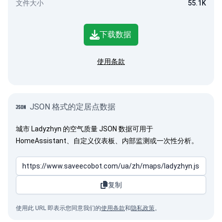
文件大小
55.1K
下载数据
使用条款
JSON 格式的定居点数据
城市 Ladyzhyn 的空气质量 JSON 数据可用于
HomeAssistant、自定义仪表板、内部监测或一次性分析。
复制
使用此 URL 即表示您同意我们的
使用条款
和
隐私政策
。