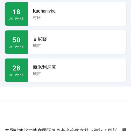
18
Kachanivka
村庄
AQI PM2.5
50
文尼察
城市
AQI PM2.5
28
赫米利尼克
城市
AQI PM2.5
本网站的此功能在国际复兴基金会的支持下进行了更新，属