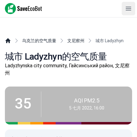
SaveEcoBot
Ope
乌克兰的空气质量
文尼察州
城市 Ladyzhyn
城市 Ladyzhyn的空气质量
Ladyzhynska city community, Гайсинський район, 文尼察
州
35
AQI PM2.5
5 七月 2022, 16:00