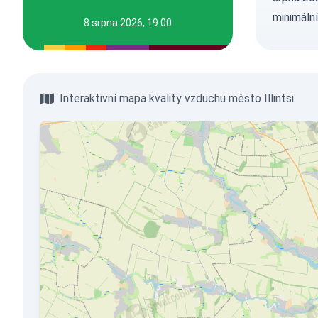
minimální 
8 srpna 2026, 19:00
Interaktivní mapa kvality vzduchu město Illintsi