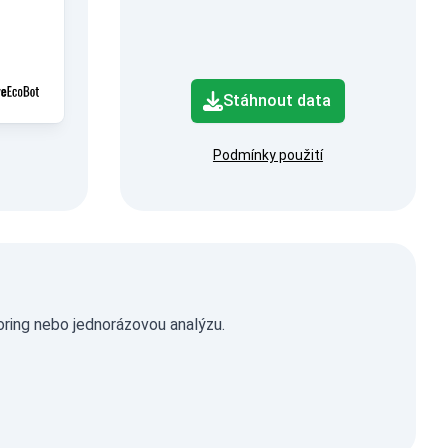
Stáhnout data
Podmínky použití
oring nebo jednorázovou analýzu.