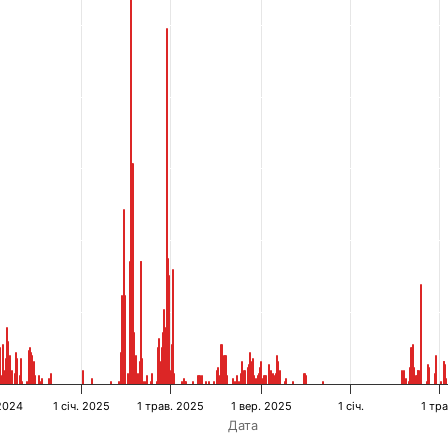
 2024
1 січ. 2025
1 трав. 2025
1 вер. 2025
1 січ.
1 тра
Дата