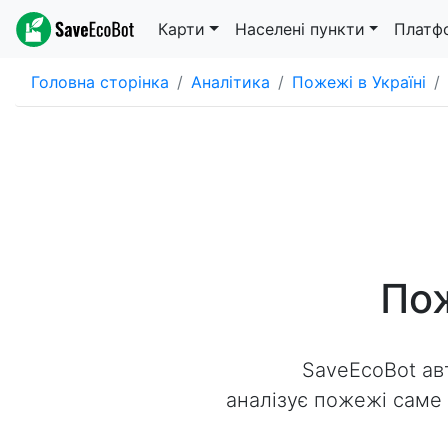
Карти
Населені пункти
Платф
Головна сторінка
Аналітика
Пожежі в Україні
Пож
SaveEcoBot ав
аналізує пожежі саме н