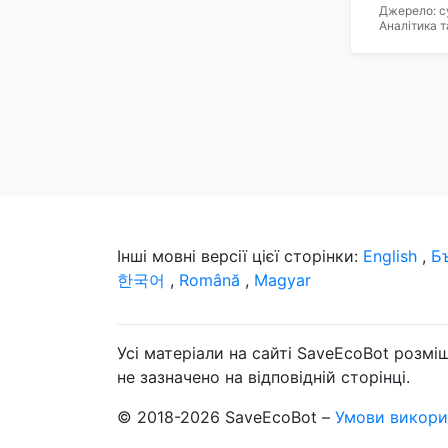
Джерело: с
Аналітика т
Інші мовні версії цієї сторінки:
English
,
Б
한국어
,
Română
,
Magyar
Усі матеріали на сайті SaveEcoBot розмі
не зазначено на відповідній сторінці.
© 2018-2026 SaveEcoBot –
Умови викори