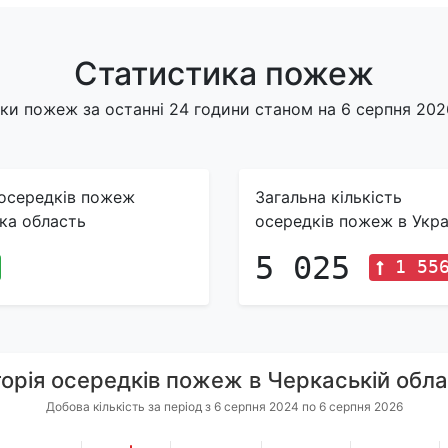
Статистика пожеж
ки пожеж за останні 24 години станом на 6 серпня 2026
 осередків пожеж
Загальна кількість
ка область
осередків пожеж в Укра
5 025
1 55
торія осередків пожеж в Черкаській обла
Добова кількість за період з 6 серпня 2024 по 6 серпня 2026