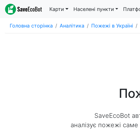
Карти
Населені пункти
Платф
Головна сторінка
Аналітика
Пожежі в Україні
Пож
SaveEcoBot ав
аналізує пожежі саме н