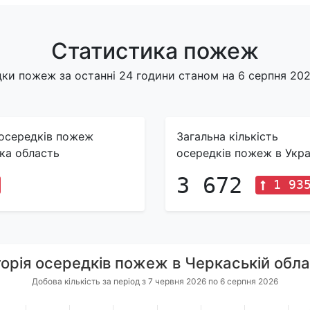
Статистика пожеж
ки пожеж за останні 24 години станом на 6 серпня 2026
 осередків пожеж
Загальна кількість
ка область
осередків пожеж в Укра
3 672
1 93
торія осередків пожеж в Черкаській обла
Добова кількість за період з 7 червня 2026 по 6 серпня 2026