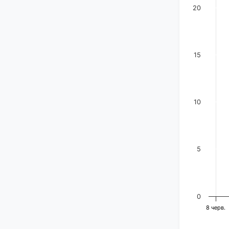
20
15
10
5
0
8 черв.