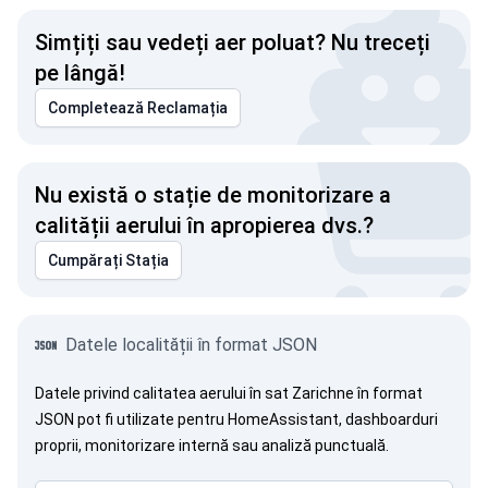
Simțiți sau vedeți aer poluat? Nu treceți
pe lângă!
Completează Reclamația
Nu există o stație de monitorizare a
calității aerului în apropierea dvs.?
Cumpărați Stația
Datele localității în format JSON
Datele privind calitatea aerului în sat Zarichne în format
JSON pot fi utilizate pentru HomeAssistant, dashboarduri
proprii, monitorizare internă sau analiză punctuală.