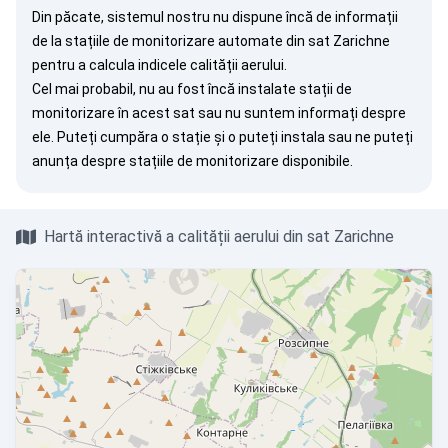
Din păcate, sistemul nostru nu dispune încă de informații
de la stațiile de monitorizare automate din sat Zarichne
pentru a calcula indicele calității aerului.
Cel mai probabil, nu au fost încă instalate stații de
monitorizare în acest sat sau nu suntem informați despre
ele. Puteți
cumpăra o stație
și o puteți instala sau ne puteți
anunța
despre stațiile de monitorizare disponibile.
Hartă interactivă a calității aerului din sat Zarichne