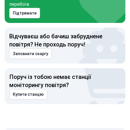
перебоїв
Підтримати
Відчуваєш або бачиш забруднене
повітря? Не проходь поруч!
Заповнити скаргу
Поруч із тобою немає станції
моніторингу повітря?
Купити станцію