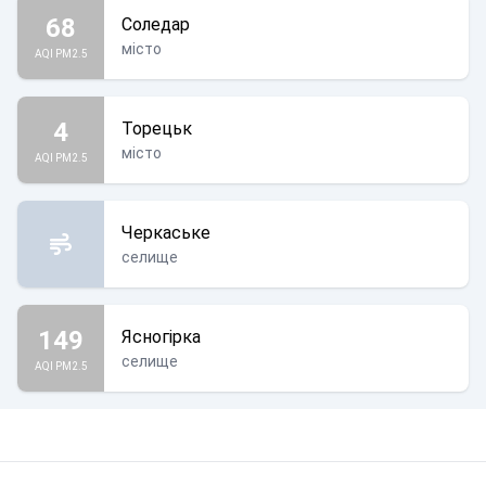
68
Соледар
місто
AQI PM2.5
4
Торецьк
місто
AQI PM2.5
Черкаське
селище
149
Ясногірка
селище
AQI PM2.5