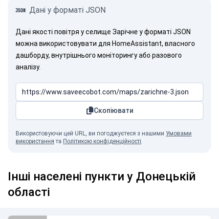
Дані у форматі JSON
Дані якості повітря у селище Зарічне у форматі JSON
можна використовувати для HomeAssistant, власного
дашборду, внутрішнього моніторингу або разового
аналізу.
Скопіювати
Використовуючи цей URL, ви погоджуєтеся з нашими
Умовами
використання
та
Політикою конфіденційності
.
Інші населені пункти у Донецькій
області