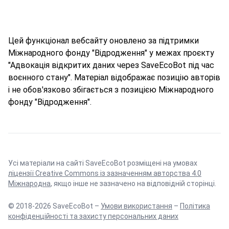
Цей функціонал вебсайту оновлено за підтримки
Міжнародного фонду "Відродження" у межах проєкту
"Адвокація відкритих даних через SaveEcoBot під час
воєнного стану". Матеріал відображає позицію авторів
і не обов'язково збігається з позицією Міжнародного
фонду "Відродження".
Усі матеріали на сайті SaveEcoBot розміщені на умовах
ліцензії Creative Commons із зазначенням авторства 4.0
Міжнародна
, якщо інше не зазначено на відповідній сторінці.
© 2018-2026 SaveEcoBot –
Умови використання
–
Політика
конфіденційності та захисту персональних даних