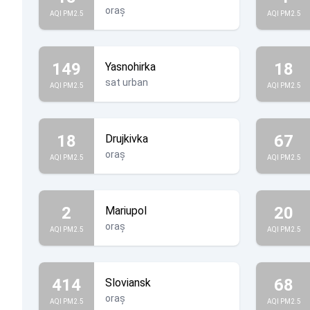
oraș
AQI PM2.5
AQI PM2.5
149
18
Yasnohirka
sat urban
AQI PM2.5
AQI PM2.5
18
67
Drujkivka
oraș
AQI PM2.5
AQI PM2.5
2
20
Mariupol
oraș
AQI PM2.5
AQI PM2.5
414
68
Sloviansk
oraș
AQI PM2.5
AQI PM2.5