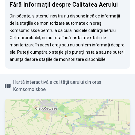
Fără Informații despre Calitatea Aerului
Din păcate, sistemul nostru nu dispune încă de informații
de la stațiile de monitorizare automate din oraș
Komsomolskoe pentru a calcula indicele calității aerului.
Cel mai probabil, nu au fost încă instalate stații de
monitorizare în acest oraș sau nu suntem informați despre
ele. Puteți
cumpăra o stație
și o puteți instala sau ne puteți
anunța
despre stațiile de monitorizare disponibile.
Hartă interactivă a calității aerului din oraș
Komsomolskoe