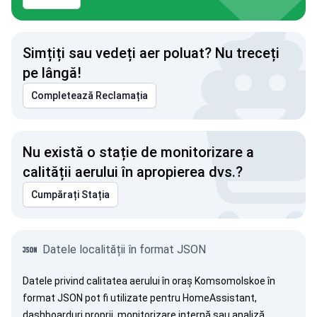
Simțiți sau vedeți aer poluat? Nu treceți
pe lângă!
Completează Reclamația
Nu există o stație de monitorizare a
calității aerului în apropierea dvs.?
Cumpărați Stația
Datele localității în format JSON
Datele privind calitatea aerului în oraș Komsomolskoe în
format JSON pot fi utilizate pentru HomeAssistant,
dashboarduri proprii, monitorizare internă sau analiză