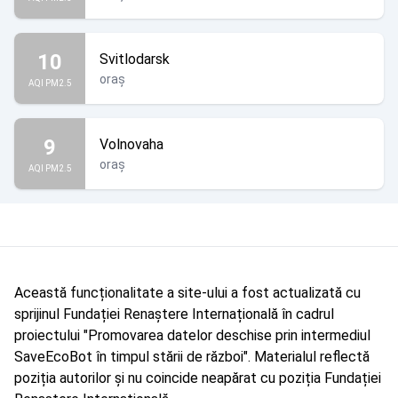
10
Svitlodarsk
oraș
AQI PM2.5
9
Volnovaha
oraș
AQI PM2.5
Această funcționalitate a site-ului a fost actualizată cu
sprijinul Fundației Renaștere Internațională în cadrul
proiectului "Promovarea datelor deschise prin intermediul
SaveEcoBot în timpul stării de război". Materialul reflectă
poziția autorilor și nu coincide neapărat cu poziția Fundației