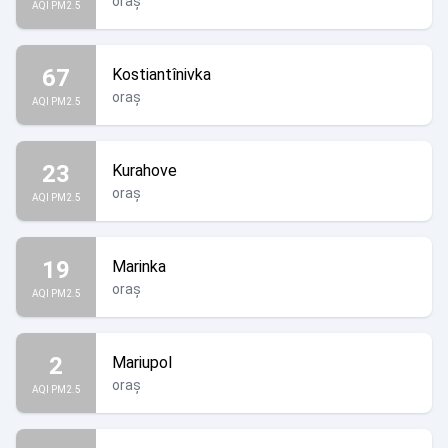
oraș
AQI PM2.5
67
Kostiantînivka
oraș
AQI PM2.5
23
Kurahove
oraș
AQI PM2.5
19
Marinka
oraș
AQI PM2.5
2
Mariupol
oraș
AQI PM2.5