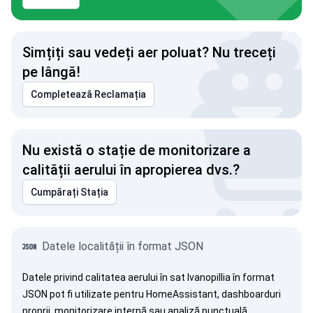
Simțiți sau vedeți aer poluat? Nu treceți
pe lângă!
Completează Reclamația
Nu există o stație de monitorizare a
calității aerului în apropierea dvs.?
Cumpărați Stația
Datele localității în format JSON
Datele privind calitatea aerului în sat Ivanopillia în format
JSON pot fi utilizate pentru HomeAssistant, dashboarduri
proprii, monitorizare internă sau analiză punctuală.