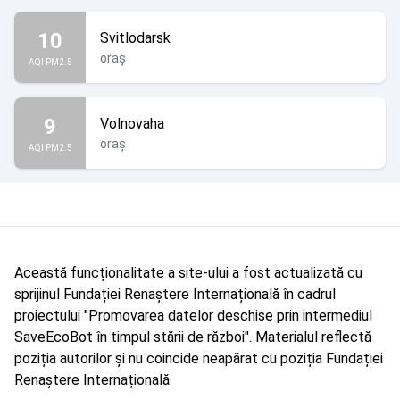
10
Svitlodarsk
oraș
AQI PM2.5
9
Volnovaha
oraș
AQI PM2.5
Această funcționalitate a site-ului a fost actualizată cu
sprijinul Fundației Renaștere Internațională în cadrul
proiectului "Promovarea datelor deschise prin intermediul
SaveEcoBot în timpul stării de război". Materialul reflectă
poziția autorilor și nu coincide neapărat cu poziția Fundației
Renaștere Internațională.