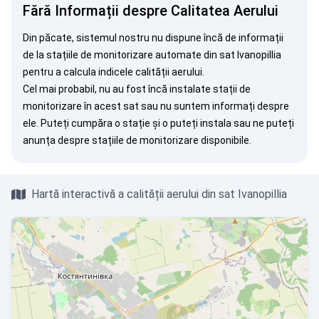
Fără Informații despre Calitatea Aerului
Din păcate, sistemul nostru nu dispune încă de informații
de la stațiile de monitorizare automate din sat Ivanopillia
pentru a calcula indicele calității aerului.
Cel mai probabil, nu au fost încă instalate stații de
monitorizare în acest sat sau nu suntem informați despre
ele. Puteți
cumpăra o stație
și o puteți instala sau ne puteți
anunța
despre stațiile de monitorizare disponibile.
Hartă interactivă a calității aerului din sat Ivanopillia